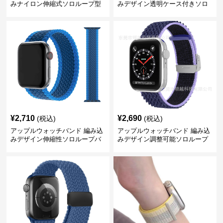
みナイロン伸縮式ソロループ型
みデザイン透明ケース付きソロ
時計バンド
ループ
¥
2,710
¥
2,690
(税込)
(税込)
アップルウォッチバンド 編み込
アップルウォッチバンド 編み込
みデザイン伸縮性ソロループバ
みデザイン調整可能ソロループ
ンド