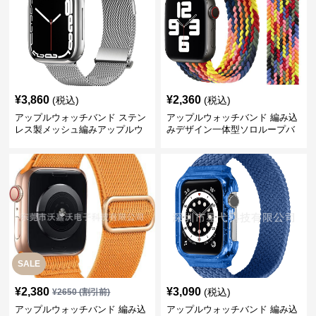
¥
3,860
¥
2,360
(税込)
(税込)
アップルウォッチバンド ステン
アップルウォッチバンド 編み込
レス製メッシュ編みアップルウ
みデザイン一体型ソロループバ
ォッチバンド
ンド
SALE
¥
2,380
¥
3,090
(税込)
¥
2650
(割引前)
アップルウォッチバンド 編み込
アップルウォッチバンド 編み込