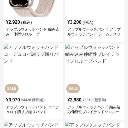
¥
2,920
¥
3,200
(税込)
(税込)
アップルウォッチバンド 編み込
アップルウォッチバンド アップ
み一体型ソロループ
ルウォッチバンド シームレスフ
ィット ソロループ
SALE
SALE
¥
3,970
¥
2,980
¥
4420
(割引前)
¥
3310
(割引前)
アップルウォッチバンド コーデ
アップルウォッチバンド 編み込
ュロイ調リブ織りバンド
み伸縮性ブレイデッドソロルー
プバンド