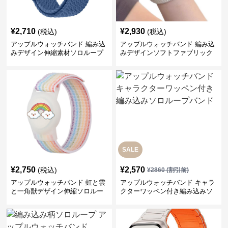
¥
2,710
¥
2,930
(税込)
(税込)
アップルウォッチバンド 編み込
アップルウォッチバンド 編み込
みデザイン伸縮素材ソロループ
みデザインソフトファブリック
バンド
ソロループバンド
SALE
¥
2,750
¥
2,570
(税込)
¥
2860
(割引前)
アップルウォッチバンド 虹と雲
アップルウォッチバンド キャラ
と一角獣デザイン伸縮ソロルー
クターワッペン付き編み込みソ
プバンド
ロループバンド