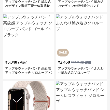
アップルウォッチバンド 編み込
アップルウォッチバンド 編み込
みデザイン調節可能一体型腕時
みデザイン伸縮性時計バンド
計ベルト
SALE
¥
5,040
¥
2,460
(税込)
¥
2740
(割引前)
アップルウォッチバンド 高級感
アップルウォッチバンド ふんわ
アップルウォッチ ソロループ バ
り編み込みソロループ
ンド ゴールド×ブラック