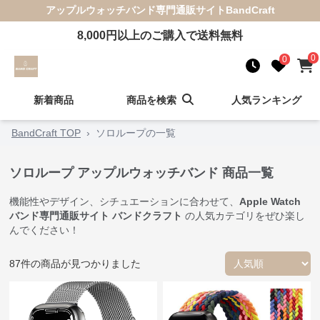
アップルウォッチバンド
専門通販サイト
BandCraft
8,000
円以上のご購入で送料無料
0
0
新着商品
商品を検索
人気ランキング
BandCraft TOP
›
ソロループの一覧
ソロループ アップルウォッチバンド 商品一覧
機能性やデザイン、シチュエーションに合わせて、
Apple Watch
バンド専門通販サイト バンドクラフト
の人気カテゴリをぜひ楽し
んでください！
87
件の商品が見つかりました