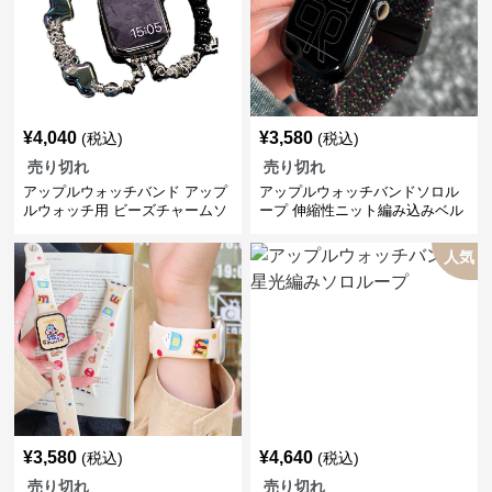
¥
4,040
¥
3,580
(税込)
(税込)
売り切れ
売り切れ
アップルウォッチバンド アップ
アップルウォッチバンドソロル
ルウォッチ用 ビーズチャームソ
ープ 伸縮性ニット編み込みベル
ロループ ストラップ
ト
人気
¥
3,580
¥
4,640
(税込)
(税込)
売り切れ
売り切れ