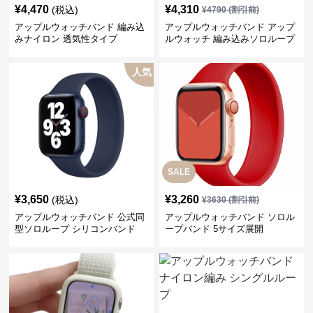
¥
4,470
¥
4,310
(税込)
¥
4790
(割引前)
アップルウォッチバンド 編み込
アップルウォッチバンド アップ
みナイロン 透気性タイプ
ルウォッチ 編み込みソロループ
バンド
人気
SALE
¥
3,650
¥
3,260
(税込)
¥
3630
(割引前)
アップルウォッチバンド 公式同
アップルウォッチバンド ソロル
型ソロループ シリコンバンド
ープバンド 5サイズ展開