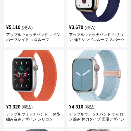
¥
5,110
¥
3,670
(税込)
(税込)
アップルウォッチバンド レイン
アップルウォッチバンド シリコ
ボーブレイド ソロループ
ン 弾力シングルループ スポーツ
¥
3,320
¥
4,310
(税込)
(税込)
アップルウォッチバンド 一体型
アップルウォッチバンド ナイロ
編み込みデザイン シリコン
ン編み 弾力タイプ 回環デザイン
磁気吸着