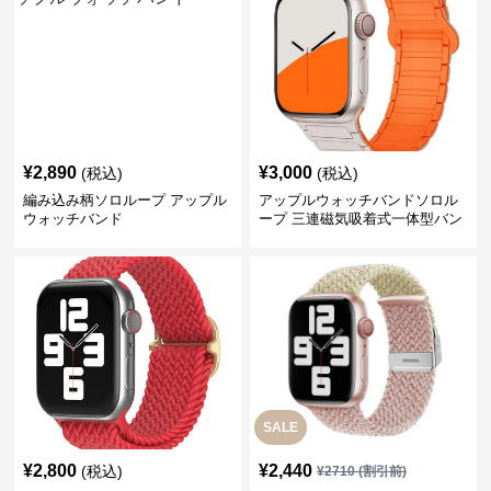
¥
2,890
¥
3,000
(税込)
(税込)
編み込み柄ソロループ アップル
アップルウォッチバンドソロル
ウォッチバンド
ープ 三連磁気吸着式一体型バン
ド
SALE
¥
2,800
¥
2,440
(税込)
¥
2710
(割引前)