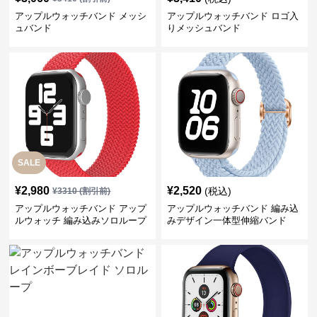
アップルウォッチバンド メッシ
アップルウォッチバンド ロゴ入
ュバンド
りメッシュバンド
SALE
¥
2,980
¥
2,520
(税込)
¥
3310
(割引前)
アップルウォッチバンド アップ
アップルウォッチバンド 編み込
ルウォッチ 編み込みソロループ
みデザイン一体型伸縮バンド
バンド