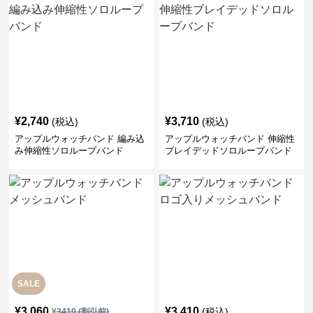
¥
2,740
¥
3,710
(税込)
(税込)
アップルウォッチバンド 編み込
アップルウォッチバンド 伸縮性
み伸縮性ソロループバンド
ブレイデッドソロループバンド
SALE
¥
3,060
¥
3,410
(税込)
¥
3410
(割引前)