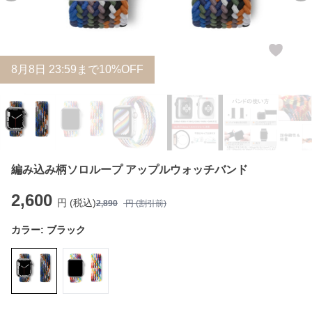
8
月
8
日 23:59まで10%OFF
編み込み柄ソロループ アップルウォッチバンド
2,600
円 (税込)
2,890
円 (割引前)
カラー:
ブラック