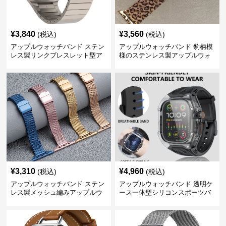
¥
3,840
¥
3,560
(税込)
(税込)
アップルウォッチバンド ステン
アップルウォッチバンド 豹柄模
レス製リンクブレスレット型ア
様のステンレス製アップルウォ
ップルウォッチバンド
ッチバンド
¥
3,310
¥
4,960
(税込)
(税込)
アップルウォッチバンド ステン
アップルウォッチバンド 透明ケ
レス製メッシュ編みアップルウ
ース一体型シリコンスポーツバ
ォッチバンド
ンド