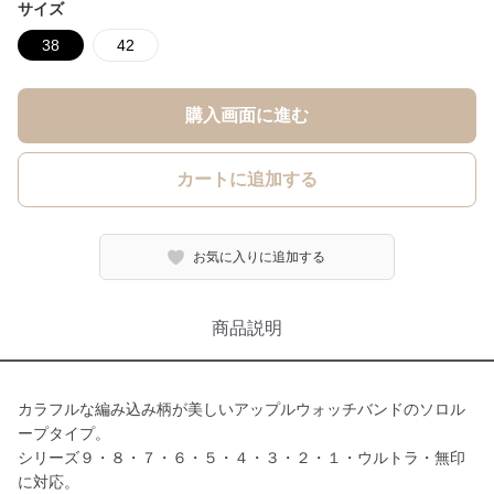
サイズ
38
42
購入画面に進む
カートに追加する
お気に入りに追加する
商品説明
カラフルな編み込み柄が美しいアップルウォッチバンドのソロル
ープタイプ。
シリーズ９・８・７・６・５・４・３・２・１・ウルトラ・無印
に対応。