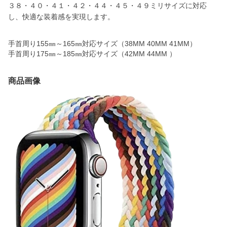
３８・４０・４１・４２・４４・４５・４９ミリサイズに対応
し、快適な装着感を実現します。
手首周り155㎜～165㎜対応サイズ（38MM 40MM 41MM）
手首周り175㎜～185㎜対応サイズ（42MM 44MM ）
商品画像