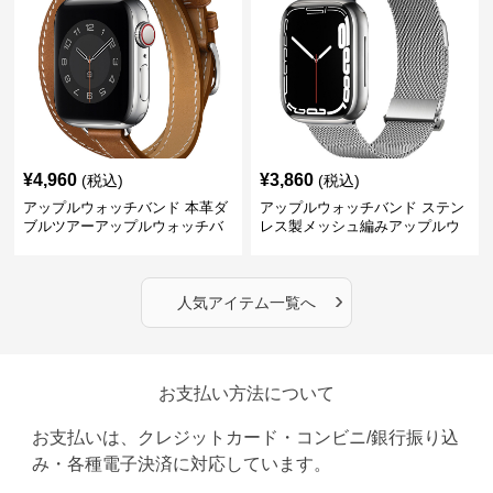
¥
4,960
¥
3,860
(税込)
(税込)
アップルウォッチバンド 本革ダ
アップルウォッチバンド ステン
ブルツアーアップルウォッチバ
レス製メッシュ編みアップルウ
ンド
ォッチバンド
›
人気アイテム一覧へ
お支払い方法について
お支払いは、クレジットカード・コンビニ/銀行振り込
み・各種電子決済に対応しています。