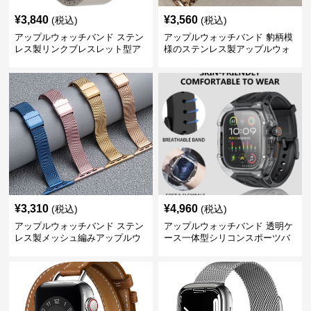
¥
3,840
¥
3,560
(税込)
(税込)
アップルウォッチバンド ステン
アップルウォッチバンド 豹柄模
レス製リンクブレスレット型ア
様のステンレス製アップルウォ
ップルウォッチバンド
ッチバンド
¥
3,310
¥
4,960
(税込)
(税込)
アップルウォッチバンド ステン
アップルウォッチバンド 透明ケ
レス製メッシュ編みアップルウ
ース一体型シリコンスポーツバ
ォッチバンド
ンド