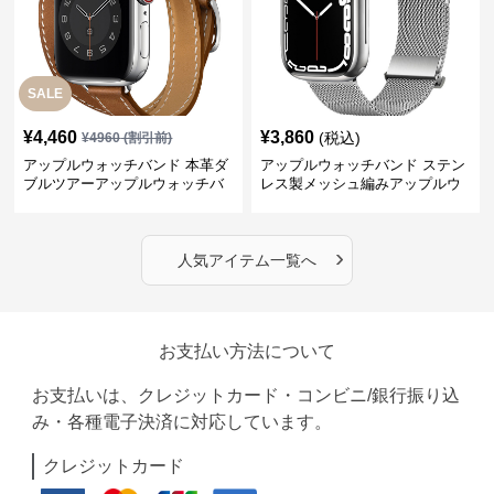
SALE
¥
4,460
¥
3,860
(税込)
¥
4960
(割引前)
アップルウォッチバンド 本革ダ
アップルウォッチバンド ステン
ブルツアーアップルウォッチバ
レス製メッシュ編みアップルウ
ンド
ォッチバンド
›
人気アイテム一覧へ
お支払い方法について
お支払いは、クレジットカード・コンビニ/銀行振り込
み・各種電子決済に対応しています。
クレジットカード