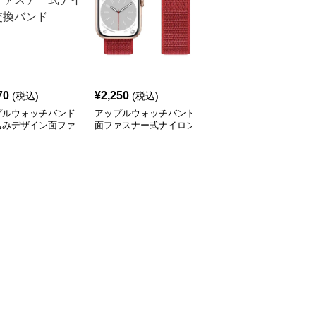
70
¥
2,250
¥
2,340
(税込)
(税込)
(税込)
プルウォッチバンド
アップルウォッチバンド
アップルウォッチバンド
込みデザイン面ファ
面ファスナー式ナイロン
編み込みナイロン製時計
ー式ナイロン交換バ
編み込みバンド
バンド金属留め具付き