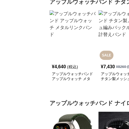
アップルウォッチバンド
チタ
SALE
¥
4,640
¥
7,430
(税込)
¥
8260
(
アップルウォッチバンド
アップルウォッ
アップルウォッチ メタ
チタン製メッシ
ルリンクバンド
ックル式腕時計
ド
アップルウォッチバンド
ナイ