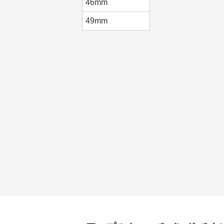
46mm
49mm