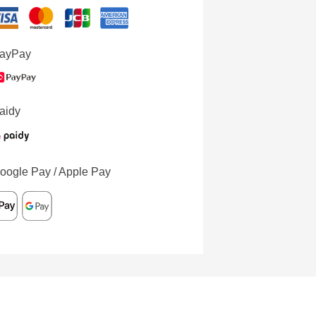
ayPay
aidy
oogle Pay / Apple Pay