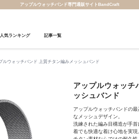
アップルウォッチバンド
専門通販サイト
BandCraft
人気ランキング
記事一覧
プルウォッチバンド 上質チタン編みメッシュバンド
アップルウォッチ
ッシュバンド
アップルウォッチバンドの最
なメッシュデザイン。
洗練された編み目構造が手首
着でも快適な着け心地を実現
チタン素材ならではの耐久性