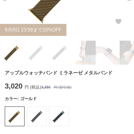
8
月
8
日 23:59まで10%OFF
アップルウォッチバンド ミラネーゼ メタルバンド
3,020
円 (税込)
3,350
円 (割引前)
カラー:
ゴールド