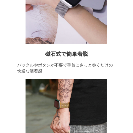
磁石式で簡単着脱
バックルやボタンが不要で手首にさっと巻くだけの
快適な装着感