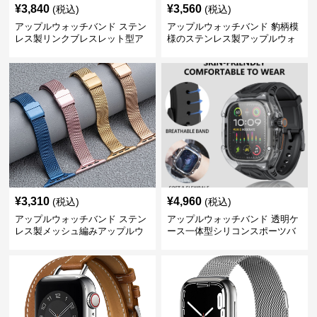
¥
3,840
¥
3,560
(税込)
(税込)
アップルウォッチバンド ステン
アップルウォッチバンド 豹柄模
レス製リンクブレスレット型ア
様のステンレス製アップルウォ
ップルウォッチバンド
ッチバンド
¥
3,310
¥
4,960
(税込)
(税込)
アップルウォッチバンド ステン
アップルウォッチバンド 透明ケ
レス製メッシュ編みアップルウ
ース一体型シリコンスポーツバ
ォッチバンド
ンド