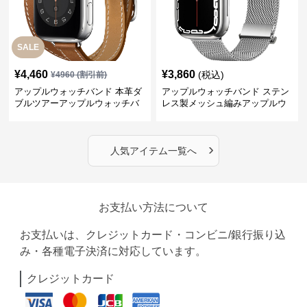
SALE
¥
4,460
¥
3,860
(税込)
¥
4960
(割引前)
アップルウォッチバンド 本革ダ
アップルウォッチバンド ステン
ブルツアーアップルウォッチバ
レス製メッシュ編みアップルウ
ンド
ォッチバンド
›
人気アイテム一覧へ
お支払い方法について
お支払いは、クレジットカード・コンビニ/銀行振り込
み・各種電子決済に対応しています。
クレジットカード