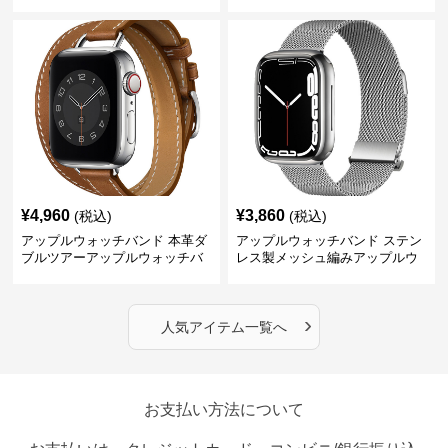
ォッチバンド
ンド
¥
4,960
¥
3,860
(税込)
(税込)
アップルウォッチバンド 本革ダ
アップルウォッチバンド ステン
ブルツアーアップルウォッチバ
レス製メッシュ編みアップルウ
ンド
ォッチバンド
›
人気アイテム一覧へ
お支払い方法について