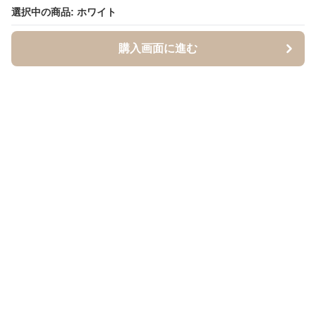
選択中の商品: ホワイト
購入画面に進む
BandCraft
について
会社概要
利用規約