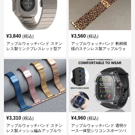
¥
3,840
¥
3,560
(税込)
(税込)
アップルウォッチバンド ステン
アップルウォッチバンド 豹柄模
レス製リンクブレスレット型ア
様のステンレス製アップルウォ
ップルウォッチバンド
ッチバンド
¥
3,310
¥
4,960
(税込)
(税込)
アップルウォッチバンド ステン
アップルウォッチバンド 透明ケ
レス製メッシュ編みアップルウ
ース一体型シリコンスポーツバ