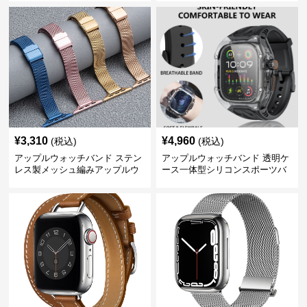
¥
3,310
¥
4,960
(税込)
(税込)
アップルウォッチバンド ステン
アップルウォッチバンド 透明ケ
レス製メッシュ編みアップルウ
ース一体型シリコンスポーツバ
ォッチバンド
ンド