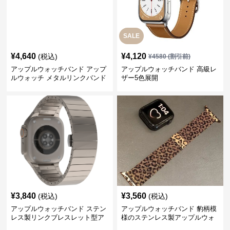
SALE
¥
4,640
¥
4,120
(税込)
¥
4580
(割引前)
アップルウォッチバンド アップ
アップルウォッチバンド 高級レ
ルウォッチ メタルリンクバンド
ザー5色展開
¥
3,840
¥
3,560
(税込)
(税込)
アップルウォッチバンド ステン
アップルウォッチバンド 豹柄模
レス製リンクブレスレット型ア
様のステンレス製アップルウォ
ップルウォッチバンド
ッチバンド