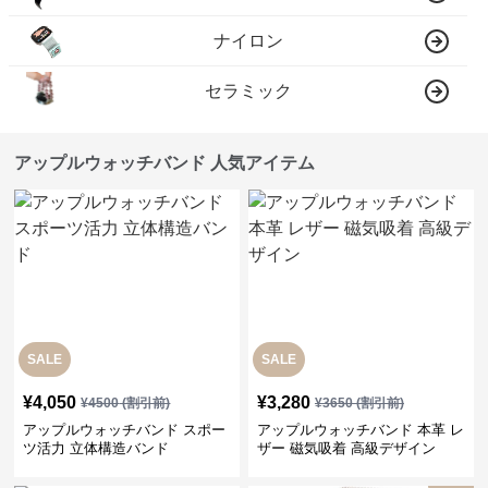
ナイロン
セラミック
アップルウォッチバンド 人気アイテム
SALE
SALE
¥
4,050
¥
3,280
¥
4500
(割引前)
¥
3650
(割引前)
アップルウォッチバンド スポー
アップルウォッチバンド 本革 レ
ツ活力 立体構造バンド
ザー 磁気吸着 高級デザイン