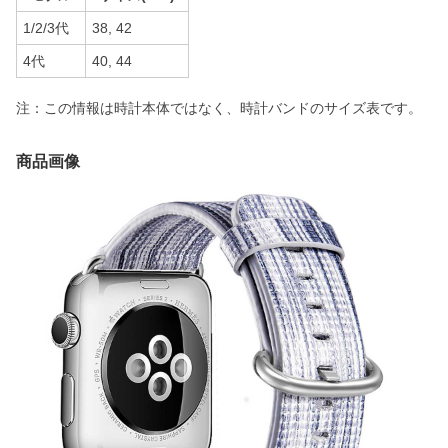
1/2/3代
38, 42
4代
40, 44
注：この情報は時計本体ではなく、時計バンドのサイズ表です。
商品画像