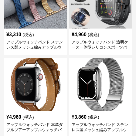
¥
3,310
¥
4,960
(税込)
(税込)
アップルウォッチバンド ステン
アップルウォッチバンド 透明ケ
レス製メッシュ編みアップルウ
ース一体型シリコンスポーツバ
ォッチバンド
ンド
¥
4,960
¥
3,860
(税込)
(税込)
アップルウォッチバンド 本革ダ
アップルウォッチバンド ステン
ブルツアーアップルウォッチバ
レス製メッシュ編みアップルウ
ンド
ォッチバンド