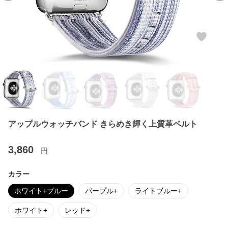
アップルウォッチバンド きらめき輝く上質革ベルト
3,860
円
カラー
ホワイト+ブルー
パープル+
ライトブルー+
ホワイト+
レッド+