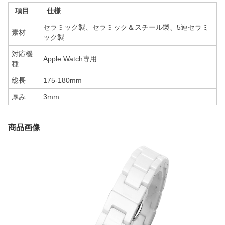
項目
仕様
セラミック製、セラミック＆スチール製、5連セラミ
素材
ック製
対応機
Apple Watch専用
種
総長
175-180mm
厚み
3mm
商品画像