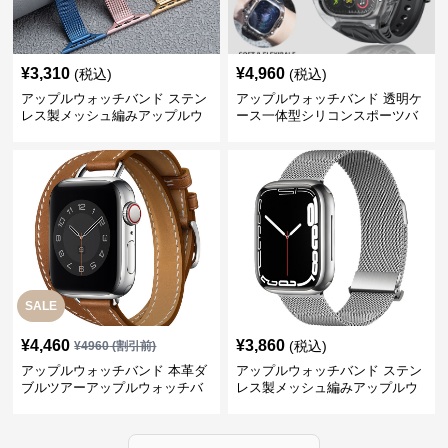
¥
3,310
¥
4,960
(税込)
(税込)
アップルウォッチバンド ステン
アップルウォッチバンド 透明ケ
レス製メッシュ編みアップルウ
ース一体型シリコンスポーツバ
ォッチバンド
ンド
SALE
¥
4,460
¥
3,860
(税込)
¥
4960
(割引前)
アップルウォッチバンド 本革ダ
アップルウォッチバンド ステン
ブルツアーアップルウォッチバ
レス製メッシュ編みアップルウ
ンド
ォッチバンド