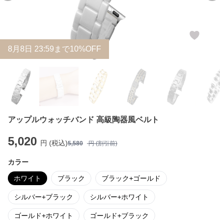
8
月
8
日 23:59まで10%OFF
アップルウォッチバンド 高級陶器風ベルト
5,020
円 (税込)
5,580
円 (割引前)
カラー
ホワイト
ブラック
ブラック+ゴールド
シルバー+ブラック
シルバー+ホワイト
ゴールド+ホワイト
ゴールド+ブラック