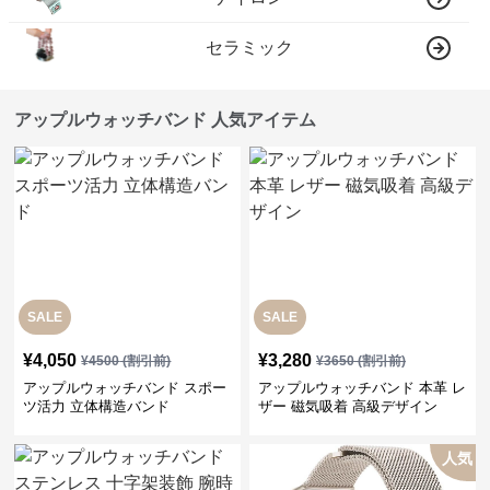
セラミック
アップルウォッチバンド 人気アイテム
SALE
SALE
¥
4,050
¥
3,280
¥
4500
(割引前)
¥
3650
(割引前)
アップルウォッチバンド スポー
アップルウォッチバンド 本革 レ
ツ活力 立体構造バンド
ザー 磁気吸着 高級デザイン
人気