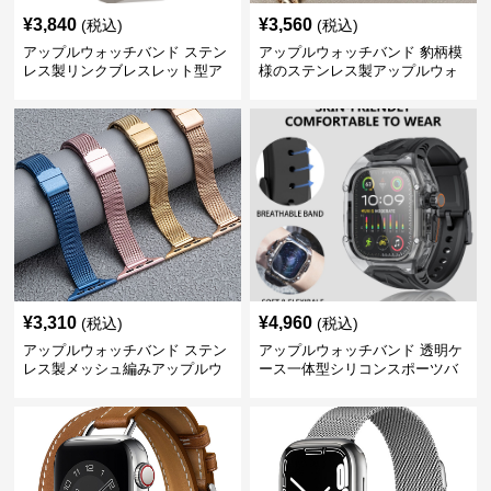
¥
3,840
¥
3,560
(税込)
(税込)
アップルウォッチバンド ステン
アップルウォッチバンド 豹柄模
レス製リンクブレスレット型ア
様のステンレス製アップルウォ
ップルウォッチバンド
ッチバンド
¥
3,310
¥
4,960
(税込)
(税込)
アップルウォッチバンド ステン
アップルウォッチバンド 透明ケ
レス製メッシュ編みアップルウ
ース一体型シリコンスポーツバ
ォッチバンド
ンド