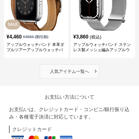
SALE
¥
4,460
¥
3,860
(税込)
¥
4960
(割引前)
アップルウォッチバンド 本革ダ
アップルウォッチバンド ステン
ブルツアーアップルウォッチバ
レス製メッシュ編みアップルウ
ンド
ォッチバンド
›
人気アイテム一覧へ
お支払い方法について
お支払いは、クレジットカード・コンビニ/銀行振り込
み・各種電子決済に対応しています。
クレジットカード