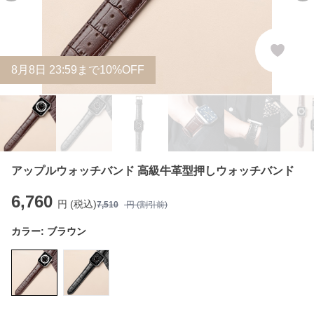
8
月
8
日 23:59まで10%OFF
アップルウォッチバンド 高級牛革型押しウォッチバンド
6,760
円 (税込)
7,510
円 (割引前)
カラー:
ブラウン