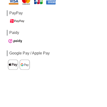
PayPay
Paidy
Google Pay / Apple Pay