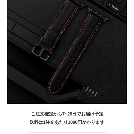
ご注文確定から7~28日でお届け予定
送料は1注文あたり
1000
円かかります