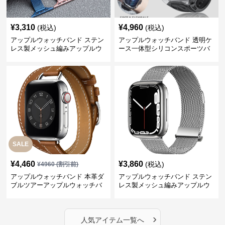
¥
3,310
¥
4,960
(税込)
(税込)
アップルウォッチバンド ステン
アップルウォッチバンド 透明ケ
レス製メッシュ編みアップルウ
ース一体型シリコンスポーツバ
ォッチバンド
ンド
SALE
¥
4,460
¥
3,860
(税込)
¥
4960
(割引前)
アップルウォッチバンド 本革ダ
アップルウォッチバンド ステン
ブルツアーアップルウォッチバ
レス製メッシュ編みアップルウ
ンド
ォッチバンド
›
人気アイテム一覧へ