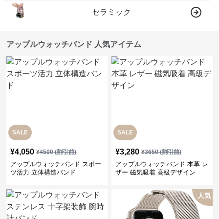
セラミック
アップルウォッチバンド 人気アイテム
SALE
SALE
¥
4,050
¥
3,280
¥
4500
(割引前)
¥
3650
(割引前)
アップルウォッチバンド スポー
アップルウォッチバンド 本革 レ
ツ活力 立体構造バンド
ザー 磁気吸着 高級デザイン
人気