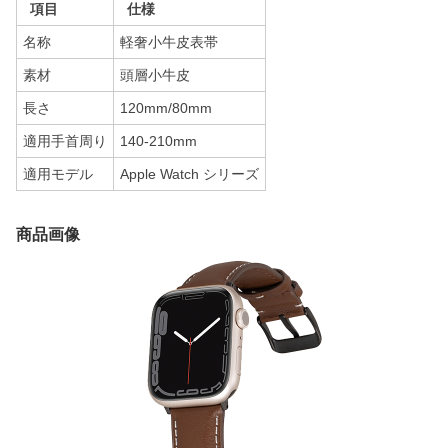
項目
仕様
名称
軽奢小牛皮表帯
素材
頭層小牛皮
長さ
120mm/80mm
適用手首周り
140-210mm
適用モデル
Apple Watch シリーズ
商品画像