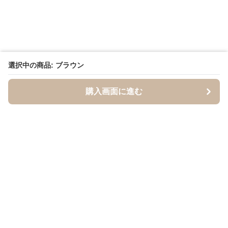
選択中の商品: ブラウン
購入画面に進む
BandCraft
について