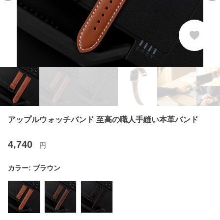
アップルウォッチバンド 至高の職人手縫い本革バンド
4,740
円
カラー:
ブラウン