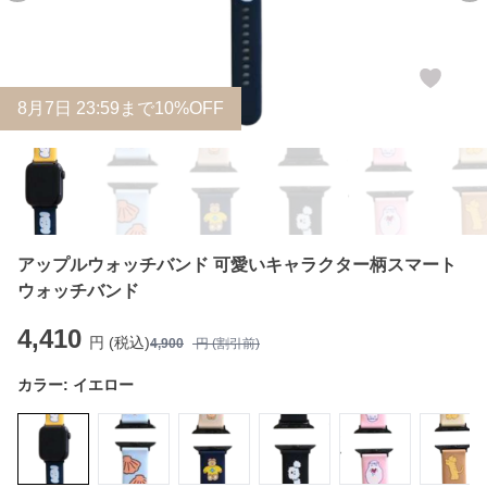
8
月
7
日 23:59まで10%OFF
アップルウォッチバンド 可愛いキャラクター柄スマート
ウォッチバンド
4,410
円 (税込)
4,900
円 (割引前)
カラー:
イエロー