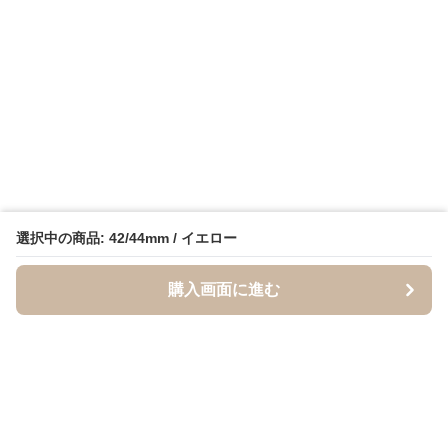
選択中の商品: 42/44mm / イエロー
購入画面に進む