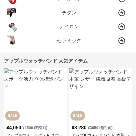
チタン
ナイロン
セラミック
アップルウォッチバンド 人気アイテム
SALE
SALE
¥
4,050
¥
3,280
¥
4500
(割引前)
¥
3650
(割引前)
アップルウォッチバンド スポー
アップルウォッチバンド 本革 レ