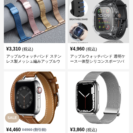
¥
3,310
¥
4,960
(税込)
(税込)
アップルウォッチバンド ステン
アップルウォッチバンド 透明ケ
レス製メッシュ編みアップルウ
ース一体型シリコンスポーツバ
ォッチバンド
ンド
SALE
¥
4,460
¥
3,860
(税込)
¥
4960
(割引前)