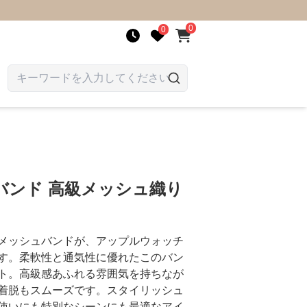
0
0
バンド 高級メッシュ織り
メッシュバンドが、アップルウォッチ
す。柔軟性と通気性に優れたこのバン
ト。高級感あふれる雰囲気を持ちなが
着脱もスムーズです。スタイリッシュ
使いにも特別なシーンにも最適なアイ