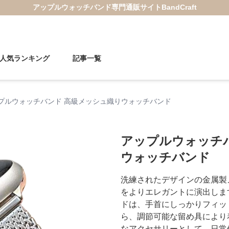
アップルウォッチバンド
専門通販サイト
BandCraft
人気ランキング
記事一覧
プルウォッチバンド 高級メッシュ織りウォッチバンド
アップルウォッチ
ウォッチバンド
洗練されたデザインの金属製
をよりエレガントに演出しま
ドは、手首にしっかりフィッ
ら、調節可能な留め具により
なアクセサリーとして、日常