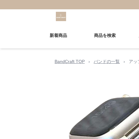
新着商品
商品を検索
BandCraft TOP
›
バンドの一覧
›
アッ