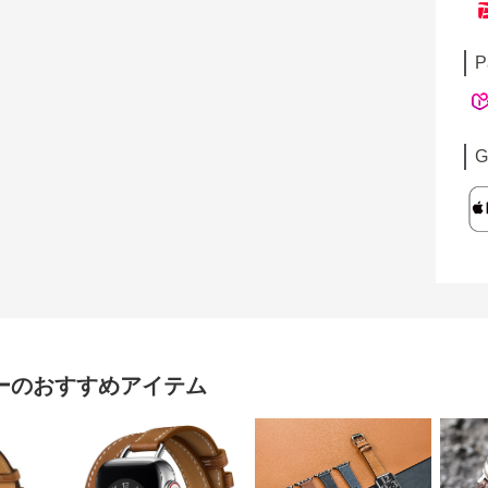
P
G
ー
のおすすめアイテム