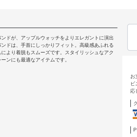
バンドが、アップルウォッチをよりエレガントに演出
バンドは、手首にしっかりフィット。高級感あふれる
具により着脱もスムーズです。スタイリッシュなアク
シーンにも最適なアイテムです。
お
ビ
応
P