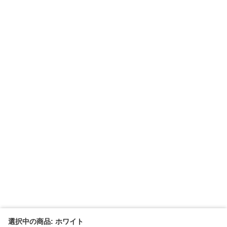
選択中の商品: ホワイト