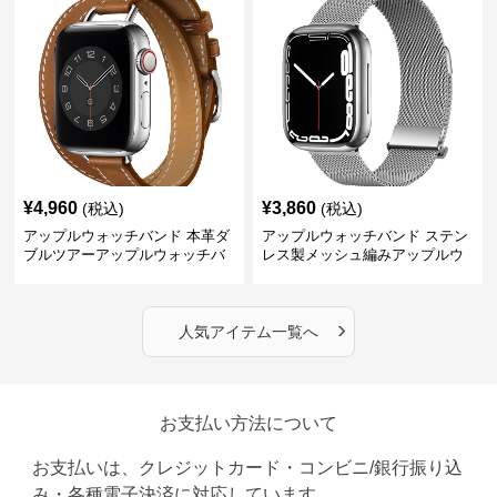
¥
4,960
¥
3,860
(税込)
(税込)
アップルウォッチバンド 本革ダ
アップルウォッチバンド ステン
ブルツアーアップルウォッチバ
レス製メッシュ編みアップルウ
ンド
ォッチバンド
›
人気アイテム一覧へ
お支払い方法について
お支払いは、クレジットカード・コンビニ/銀行振り込
み・各種電子決済に対応しています。