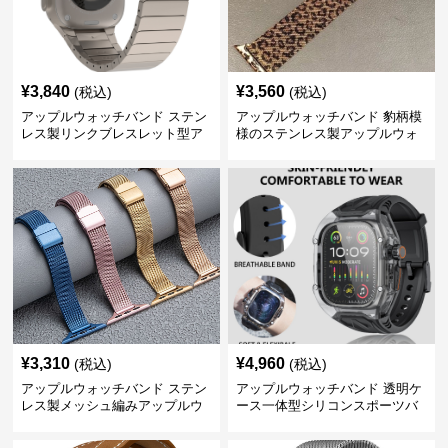
¥
3,840
¥
3,560
(税込)
(税込)
アップルウォッチバンド ステン
アップルウォッチバンド 豹柄模
レス製リンクブレスレット型ア
様のステンレス製アップルウォ
ップルウォッチバンド
ッチバンド
¥
3,310
¥
4,960
(税込)
(税込)
アップルウォッチバンド ステン
アップルウォッチバンド 透明ケ
レス製メッシュ編みアップルウ
ース一体型シリコンスポーツバ
ォッチバンド
ンド