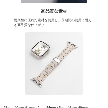
高品質な素材
耐久性に優れた素材を使用し、長期間の使用に耐え
る高品質な仕上がり。
38mm,40mm,41mm,42mm,44mm,45mm,46mm,49mm