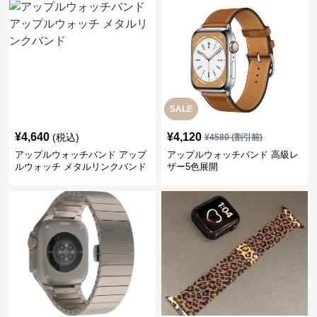
SALE
¥
4,640
¥
4,120
(税込)
¥
4580
(割引前)
アップルウォッチバンド アップ
アップルウォッチバンド 高級レ
ルウォッチ メタルリンクバンド
ザー5色展開