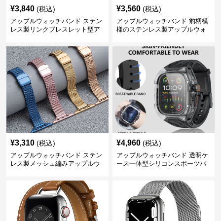
¥
3,840
¥
3,560
(税込)
(税込)
アップルウォッチバンド ステン
アップルウォッチバンド 豹柄模
レス製リンクブレスレット型ア
様のステンレス製アップルウォ
ップルウォッチバンド
ッチバンド
¥
3,310
¥
4,960
(税込)
(税込)
アップルウォッチバンド ステン
アップルウォッチバンド 透明ケ
レス製メッシュ編みアップルウ
ース一体型シリコンスポーツバ
ォッチバンド
ンド