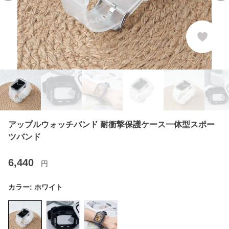
アップルウォッチバンド 耐衝撃保護ケース一体型スポー
ツバンド
6,440
円
カラー:
ホワイト