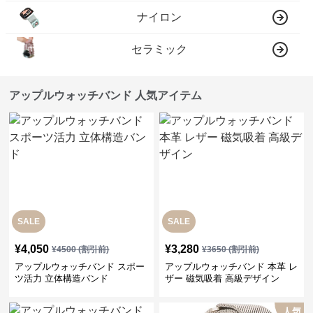
ナイロン
セラミック
アップルウォッチバンド 人気アイテム
SALE
SALE
¥
4,050
¥
3,280
¥
4500
(割引前)
¥
3650
(割引前)
アップルウォッチバンド スポー
アップルウォッチバンド 本革 レ
ツ活力 立体構造バンド
ザー 磁気吸着 高級デザイン
人気