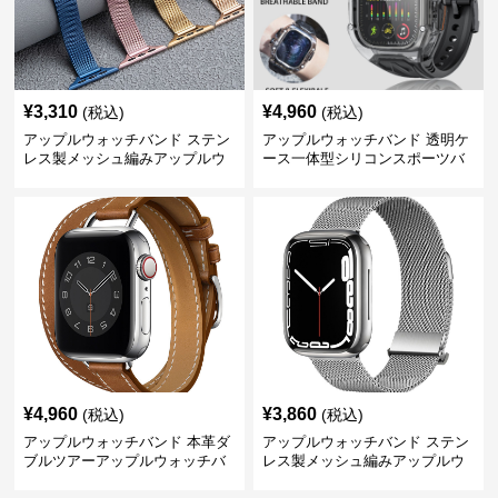
¥
3,310
¥
4,960
(税込)
(税込)
アップルウォッチバンド ステン
アップルウォッチバンド 透明ケ
レス製メッシュ編みアップルウ
ース一体型シリコンスポーツバ
ォッチバンド
ンド
¥
4,960
¥
3,860
(税込)
(税込)
アップルウォッチバンド 本革ダ
アップルウォッチバンド ステン
ブルツアーアップルウォッチバ
レス製メッシュ編みアップルウ
ンド
ォッチバンド