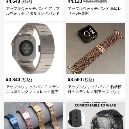
¥
4,640
¥
4,120
(税込)
¥
4580
(割引前)
アップルウォッチバンド アップ
アップルウォッチバンド 高級レ
ルウォッチ メタルリンクバンド
ザー5色展開
¥
3,840
¥
3,560
(税込)
(税込)
アップルウォッチバンド ステン
アップルウォッチバンド 豹柄模
レス製リンクブレスレット型ア
様のステンレス製アップルウォ
ップルウォッチバンド
ッチバンド