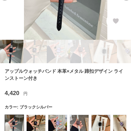
アップルウォッチバンド 本革×メタル 蹄扣デザイン ライ
ンストーン付き
4,420
円
カラー:
ブラックシルバー