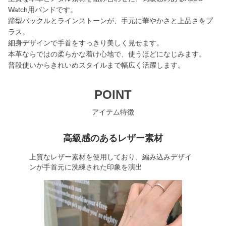
Watch用バンドです。
蹄型バックルとラインストーンが、手元に華やかさと上品さをプ
ラス。
細身デザインで手首をすっきり美しく見せます。
本革ならではの柔らかな着け心地で、使うほどになじみます。
普段使いからきれいめスタイルまで幅広く活躍します。
POINT
アイテム特徴
高級感のあるレザー素材
上質なレザー素材を使用しており、編み込みデザイ
ンが手首元に洗練された印象を演出