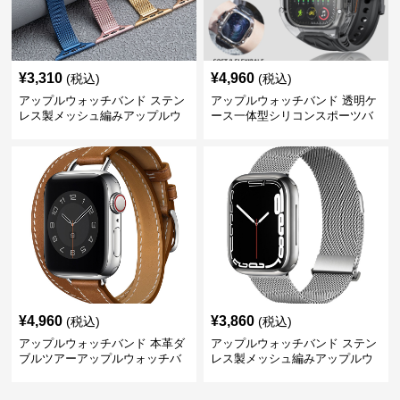
¥
3,310
¥
4,960
(税込)
(税込)
アップルウォッチバンド ステン
アップルウォッチバンド 透明ケ
レス製メッシュ編みアップルウ
ース一体型シリコンスポーツバ
ォッチバンド
ンド
¥
4,960
¥
3,860
(税込)
(税込)
アップルウォッチバンド 本革ダ
アップルウォッチバンド ステン
ブルツアーアップルウォッチバ
レス製メッシュ編みアップルウ
ンド
ォッチバンド