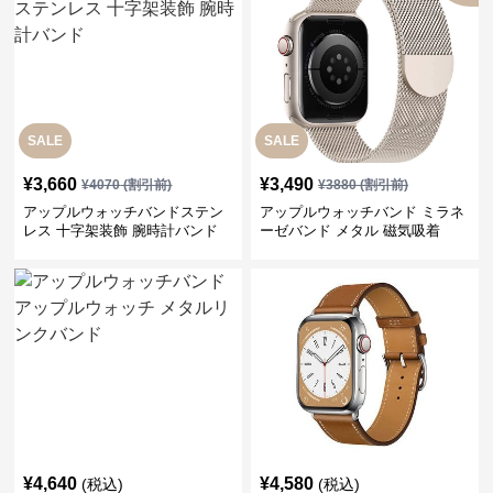
SALE
SALE
¥
3,660
¥
3,490
¥
4070
(割引前)
¥
3880
(割引前)
アップルウォッチバンドステン
アップルウォッチバンド ミラネ
レス 十字架装飾 腕時計バンド
ーゼバンド メタル 磁気吸着
¥
4,640
¥
4,580
(税込)
(税込)