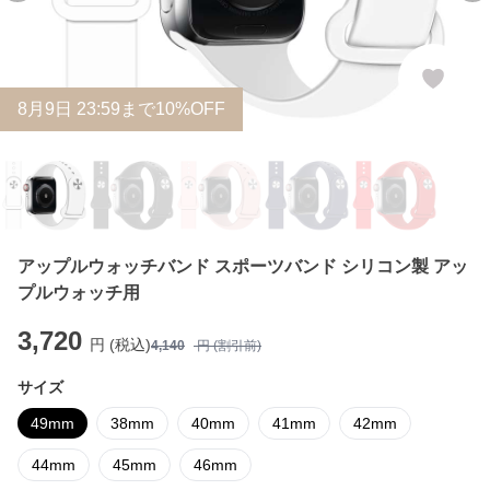
8
月
9
日 23:59まで10%OFF
アップルウォッチバンド スポーツバンド シリコン製 アッ
プルウォッチ用
3,720
円 (税込)
4,140
円 (割引前)
サイズ
49mm
38mm
40mm
41mm
42mm
44mm
45mm
46mm