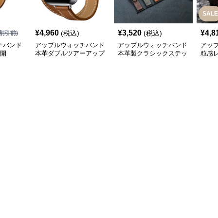
SALE
¥
4,960
¥
3,520
¥
4,8
(税込)
(税込)
割引前)
チバンド
アップルウォッチバンド
アップルウォッチバンド
アッ
展開
本革ダブルツアーアップ
本革製クラシックステッ
粒感
ルウォッチバンド
チアップルウォッチバン
レー
ド