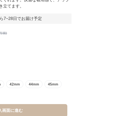
き立てます。
ら7~28日でお届け予定
割引前)
m
42mm
44mm
45mm
入画面に進む