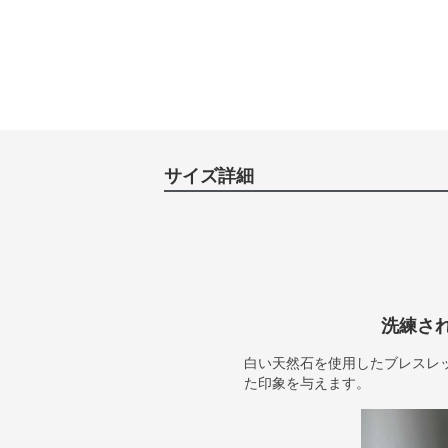
サイズ詳細
洗練さ
白い天然石を使用したブレスレ
た印象を与えます。