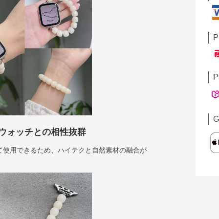
P
P
G
ウォッチとの相性抜群
て使用できるため、ハイテクと自然素材の融合が