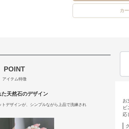
カー
POINT
アイテム特徴
れた天然石のデザイン
お
ットデザインが、シンプルながら上品で洗練され
ビ
応