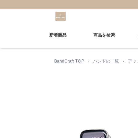
新着商品
商品を検索
BandCraft TOP
›
バンドの一覧
›
アッ