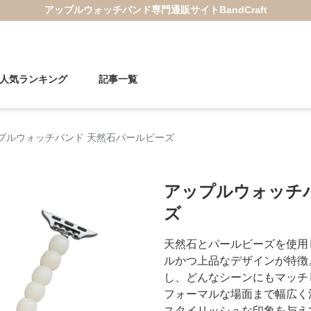
アップルウォッチバンド
専門通販サイト
BandCraft
人気ランキング
記事一覧
プルウォッチバンド 天然石パールビーズ
アップルウォッチ
ズ
天然石とパールビーズを使用
ルかつ上品なデザインが特徴
し、どんなシーンにもマッチ
フォーマルな場面まで幅広く
スタイリッシュな印象を与え