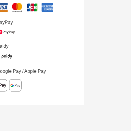
ayPay
aidy
oogle Pay / Apple Pay