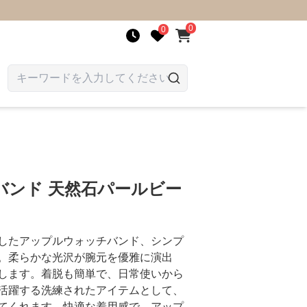
0
0
バンド 天然石パールビー
したアップルウォッチバンド、シンプ
。柔らかな光沢が腕元を優雅に演出
します。着脱も簡単で、日常使いから
活躍する洗練されたアイテムとして、
てくれます。快適な着用感で、アップ