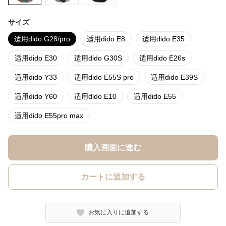
サイズ
适用dido G28/pro
适用dido E8
适用dido E35
适用dido E30
适用dido G30S
适用dido E26s
适用dido Y33
适用dido E55S pro
适用dido E39S
适用dido Y60
适用dido E10
适用dido E55
适用dido E55pro max
購入画面に進む
カートに追加する
お気に入りに追加する