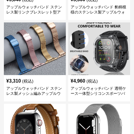
アップルウォッチバンド ステン
アップルウォッチバンド 豹柄模
レス製リンクブレスレット型ア
様のステンレス製アップルウォ
ップルウォッチバンド
ッチバンド
¥
3,310
¥
4,960
(税込)
(税込)
アップルウォッチバンド ステン
アップルウォッチバンド 透明ケ
レス製メッシュ編みアップルウ
ース一体型シリコンスポーツバ
ォッチバンド
ンド