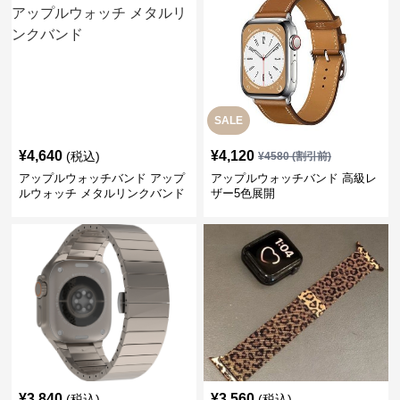
SALE
¥
4,640
¥
4,120
(税込)
¥
4580
(割引前)
アップルウォッチバンド アップ
アップルウォッチバンド 高級レ
ルウォッチ メタルリンクバンド
ザー5色展開
¥
3,840
¥
3,560
(税込)
(税込)