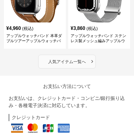
¥
4,960
¥
3,860
(税込)
(税込)
アップルウォッチバンド 本革ダ
アップルウォッチバンド ステン
ブルツアーアップルウォッチバ
レス製メッシュ編みアップルウ
ンド
ォッチバンド
›
人気アイテム一覧へ
お支払い方法について
お支払いは、クレジットカード・コンビニ/銀行振り込
み・各種電子決済に対応しています。
クレジットカード