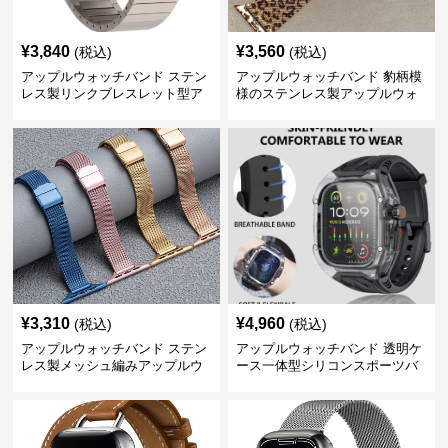
¥
3,840
¥
3,560
(税込)
(税込)
アップルウォッチバンド ステン
アップルウォッチバンド 豹柄模
レス製リンクブレスレット型ア
様のステンレス製アップルウォ
ップルウォッチバンド
ッチバンド
¥
3,310
¥
4,960
(税込)
(税込)
アップルウォッチバンド ステン
アップルウォッチバンド 透明ケ
レス製メッシュ編みアップルウ
ース一体型シリコンスポーツバ
ォッチバンド
ンド