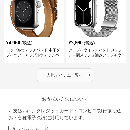
¥
4,960
¥
3,860
(税込)
(税込)
アップルウォッチバンド 本革ダ
アップルウォッチバンド ステン
ブルツアーアップルウォッチバ
レス製メッシュ編みアップルウ
ンド
ォッチバンド
›
人気アイテム一覧へ
お支払い方法について
お支払いは、クレジットカード・コンビニ/銀行振り込
み・各種電子決済に対応しています。
クレジットカード