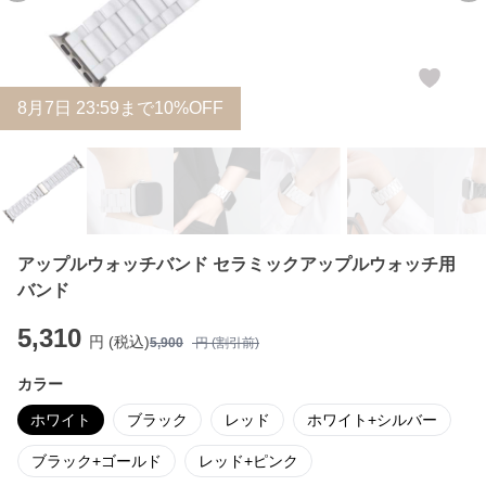
8
月
7
日 23:59まで10%OFF
アップルウォッチバンド セラミックアップルウォッチ用
バンド
5,310
円 (税込)
5,900
円 (割引前)
カラー
ホワイト
ブラック
レッド
ホワイト+シルバー
ブラック+ゴールド
レッド+ピンク