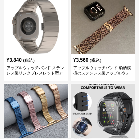
¥
3,840
¥
3,560
(税込)
(税込)
アップルウォッチバンド ステン
アップルウォッチバンド 豹柄模
レス製リンクブレスレット型ア
様のステンレス製アップルウォ
ップルウォッチバンド
ッチバンド