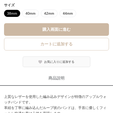
サイズ
38mm
40mm
42mm
44mm
購入画面に進む
カートに追加する
お気に入りに追加する
商品説明
上質なレザーを使用した編み込みデザインが特徴のアップルウォ
ッチバンドです。
革紐を丁寧に編み込んだループ状のバンドは、手首に優しくフィ