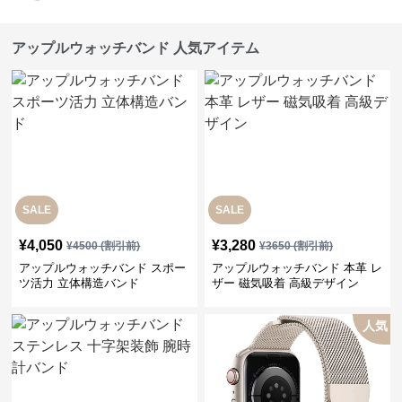
アップルウォッチバンド 人気アイテム
SALE
SALE
¥
4,050
¥
3,280
¥
4500
(割引前)
¥
3650
(割引前)
アップルウォッチバンド スポー
アップルウォッチバンド 本革 レ
ツ活力 立体構造バンド
ザー 磁気吸着 高級デザイン
人気