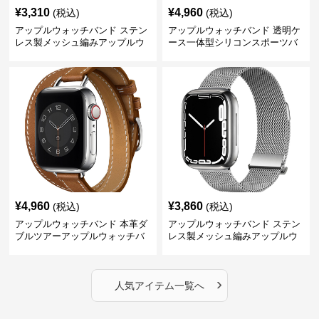
¥
3,310
¥
4,960
(税込)
(税込)
アップルウォッチバンド ステン
アップルウォッチバンド 透明ケ
レス製メッシュ編みアップルウ
ース一体型シリコンスポーツバ
ォッチバンド
ンド
¥
4,960
¥
3,860
(税込)
(税込)
アップルウォッチバンド 本革ダ
アップルウォッチバンド ステン
ブルツアーアップルウォッチバ
レス製メッシュ編みアップルウ
ンド
ォッチバンド
›
人気アイテム一覧へ