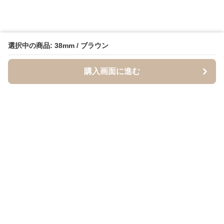
選択中の商品: 38mm / ブラウン
購入画面に進む
BandCraft
について