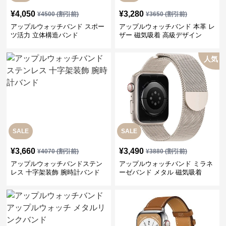
¥
4,050
¥
3,280
¥
4500
(割引前)
¥
3650
(割引前)
アップルウォッチバンド スポー
アップルウォッチバンド 本革 レ
ツ活力 立体構造バンド
ザー 磁気吸着 高級デザイン
人気
SALE
SALE
¥
3,660
¥
3,490
¥
4070
(割引前)
¥
3880
(割引前)
アップルウォッチバンドステン
アップルウォッチバンド ミラネ
レス 十字架装飾 腕時計バンド
ーゼバンド メタル 磁気吸着