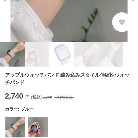
アップルウォッチバンド 編み込みスタイル伸縮性ウォッ
チバンド
2,740
円 (税込)
3,040
円 (割引前)
カラー:
ブルー