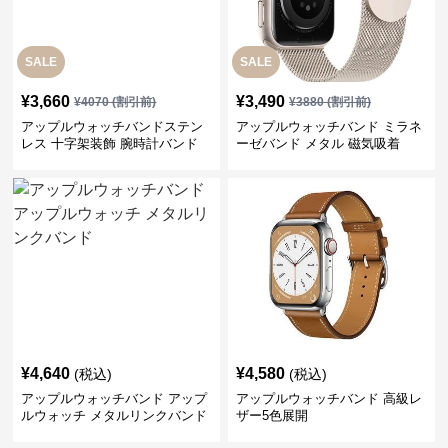
SALE
SALE
¥
3,660
¥
3,490
¥
4070
(割引前)
¥
3880
(割引前)
アップルウォッチバンドステン
アップルウォッチバンド ミラネ
レス 十字架装飾 腕時計バンド
ーゼバンド メタル 磁気吸着
¥
4,640
¥
4,580
(税込)
(税込)
アップルウォッチバンド アップ
アップルウォッチバンド 高級レ
ルウォッチ メタルリンクバンド
ザー5色展開