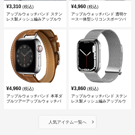
¥
3,310
¥
4,960
(税込)
(税込)
アップルウォッチバンド ステン
アップルウォッチバンド 透明ケ
レス製メッシュ編みアップルウ
ース一体型シリコンスポーツバ
ォッチバンド
ンド
¥
4,960
¥
3,860
(税込)
(税込)
アップルウォッチバンド 本革ダ
アップルウォッチバンド ステン
ブルツアーアップルウォッチバ
レス製メッシュ編みアップルウ
ンド
ォッチバンド
›
人気アイテム一覧へ