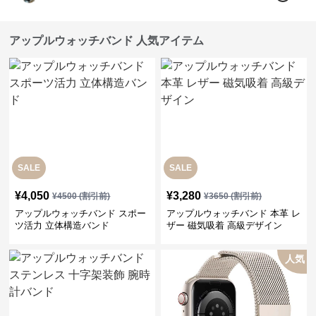
アップルウォッチバンド 人気アイテム
SALE
SALE
¥
4,050
¥
3,280
¥
4500
(割引前)
¥
3650
(割引前)
アップルウォッチバンド スポー
アップルウォッチバンド 本革 レ
ツ活力 立体構造バンド
ザー 磁気吸着 高級デザイン
人気