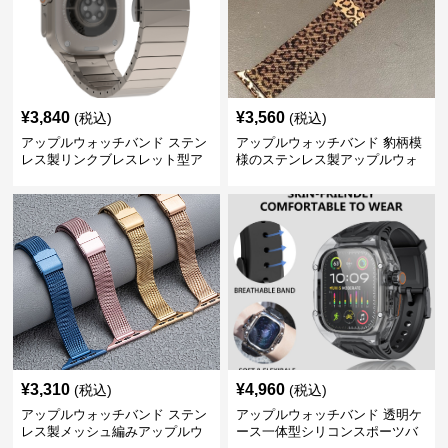
¥
3,840
¥
3,560
(税込)
(税込)
アップルウォッチバンド ステン
アップルウォッチバンド 豹柄模
レス製リンクブレスレット型ア
様のステンレス製アップルウォ
ップルウォッチバンド
ッチバンド
¥
3,310
¥
4,960
(税込)
(税込)
アップルウォッチバンド ステン
アップルウォッチバンド 透明ケ
レス製メッシュ編みアップルウ
ース一体型シリコンスポーツバ