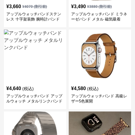
¥
3,660
¥
3,490
¥
4070
(割引前)
¥
3880
(割引前)
アップルウォッチバンドステン
アップルウォッチバンド ミラネ
レス 十字架装飾 腕時計バンド
ーゼバンド メタル 磁気吸着
¥
4,640
¥
4,580
(税込)
(税込)
アップルウォッチバンド アップ
アップルウォッチバンド 高級レ
ルウォッチ メタルリンクバンド
ザー5色展開