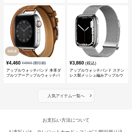
ォッチバンド
ンド
SALE
¥
4,460
¥
3,860
(税込)
¥
4960
(割引前)
アップルウォッチバンド 本革ダ
アップルウォッチバンド ステン
ブルツアーアップルウォッチバ
レス製メッシュ編みアップルウ
ンド
ォッチバンド
›
人気アイテム一覧へ
お支払い方法について
お支払いは、クレジットカード・コンビニ/銀行振り込