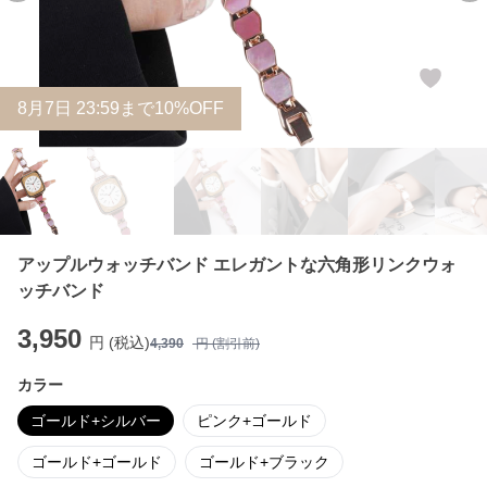
8
月
7
日 23:59まで10%OFF
アップルウォッチバンド エレガントな六角形リンクウォ
ッチバンド
3,950
円 (税込)
4,390
円 (割引前)
カラー
ゴールド+シルバー
ピンク+ゴールド
ゴールド+ゴールド
ゴールド+ブラック