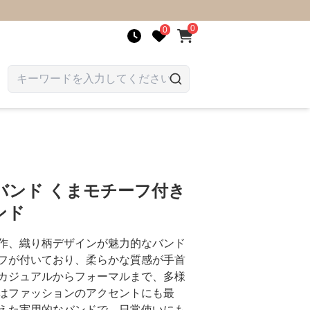
0
0
バンド くまモチーフ付き
ンド
作、織り柄デザインが魅力的なバンド
フが付いており、柔らかな質感が手首
カジュアルからフォーマルまで、多様
はファッションのアクセントにも最
えた実用的なバンドで、日常使いにも