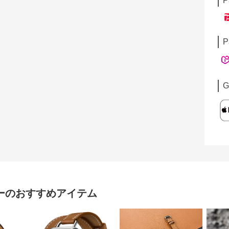
P
P
G
ー
のおすすめアイテム