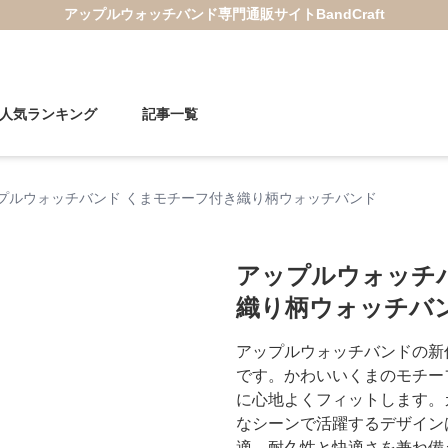
アップルウォッチバンド
専門通販サイト
BandCraft
人気ランキング
記事一覧
プルウォッチバンド くまモチーフ付き織り柄ウォッチバンド
アップルウォッチ
織り柄ウォッチバ
アップルウォッチバンドの新
です。かわいいくまのモチー
に心地よくフィットします。
なシーンで活躍するデザイン
適。耐久性と快適さを兼ね備