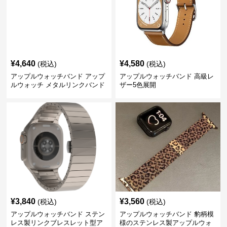
¥
4,640
¥
4,580
(税込)
(税込)
アップルウォッチバンド アップ
アップルウォッチバンド 高級レ
ルウォッチ メタルリンクバンド
ザー5色展開
¥
3,840
¥
3,560
(税込)
(税込)
アップルウォッチバンド ステン
アップルウォッチバンド 豹柄模
レス製リンクブレスレット型ア
様のステンレス製アップルウォ