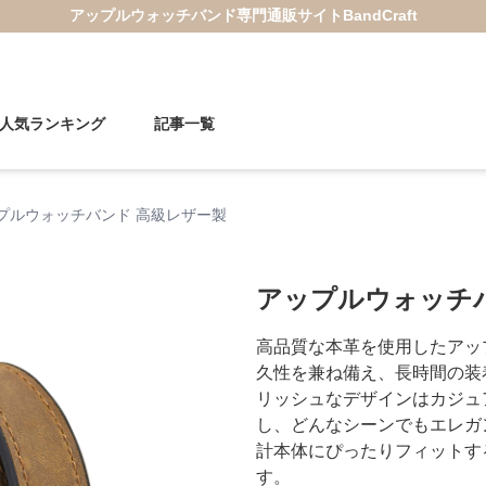
アップルウォッチバンド
専門通販サイト
BandCraft
人気ランキング
記事一覧
プルウォッチバンド 高級レザー製
アップルウォッチ
高品質な本革を使用したアッ
久性を兼ね備え、長時間の装
リッシュなデザインはカジュ
し、どんなシーンでもエレガ
計本体にぴったりフィットす
す。