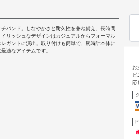
ッチバンド。しなやかさと耐久性を兼ね備え、長時間
タイリッシュなデザインはカジュアルからフォーマル
エレガントに演出。取り付けも簡単で、腕時計本体に
に最適なアイテムです。
お
ビ
応
P