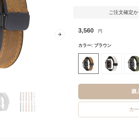
ご注文確定か
3,560
円
Next slide
カラー:
ブラウン
購
カー