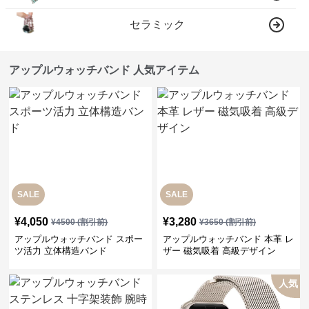
セラミック
アップルウォッチバンド 人気アイテム
SALE
SALE
¥
4,050
¥
3,280
¥
4500
(割引前)
¥
3650
(割引前)
アップルウォッチバンド スポー
アップルウォッチバンド 本革 レ
ツ活力 立体構造バンド
ザー 磁気吸着 高級デザイン
人気