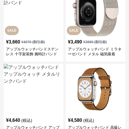
SALE
SALE
¥
3,660
¥
3,490
¥
4070
(割引前)
¥
3880
(割引前)
アップルウォッチバンドステン
アップルウォッチバンド ミラネ
レス 十字架装飾 腕時計バンド
ーゼバンド メタル 磁気吸着
¥
4,640
¥
4,580
(税込)
(税込)
アップルウォッチバンド アップ
アップルウォッチバンド 高級レ