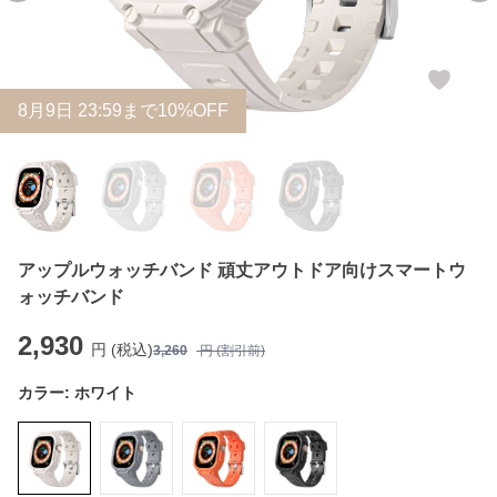
8
月
9
日 23:59まで10%OFF
アップルウォッチバンド 頑丈アウトドア向けスマートウ
ォッチバンド
2,930
円 (税込)
3,260
円 (割引前)
カラー:
ホワイト