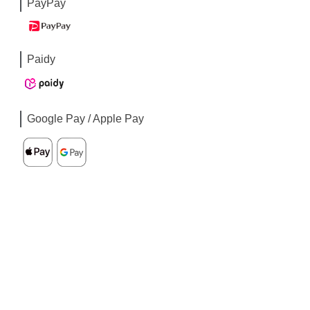
PayPay
Paidy
Google Pay / Apple Pay