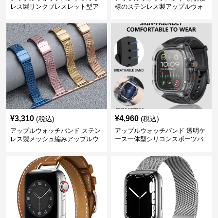
レス製リンクブレスレット型ア
様のステンレス製アップルウォ
ップルウォッチバンド
ッチバンド
¥
3,310
¥
4,960
(税込)
(税込)
アップルウォッチバンド ステン
アップルウォッチバンド 透明ケ
レス製メッシュ編みアップルウ
ース一体型シリコンスポーツバ
ォッチバンド
ンド