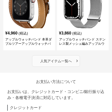
¥
4,960
¥
3,860
(税込)
(税込)
アップルウォッチバンド 本革ダ
アップルウォッチバンド ステン
ブルツアーアップルウォッチバ
レス製メッシュ編みアップルウ
ンド
ォッチバンド
›
人気アイテム一覧へ
お支払い方法について
お支払いは、クレジットカード・コンビニ/銀行振り込
み・各種電子決済に対応しています。
クレジットカード