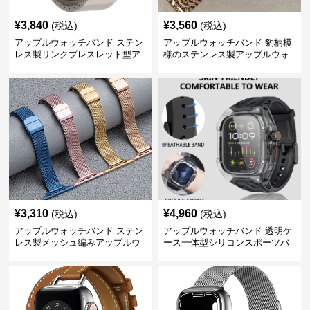
¥
3,840
¥
3,560
(税込)
(税込)
アップルウォッチバンド ステン
アップルウォッチバンド 豹柄模
レス製リンクブレスレット型ア
様のステンレス製アップルウォ
ップルウォッチバンド
ッチバンド
¥
3,310
¥
4,960
(税込)
(税込)
アップルウォッチバンド ステン
アップルウォッチバンド 透明ケ
レス製メッシュ編みアップルウ
ース一体型シリコンスポーツバ
ォッチバンド
ンド