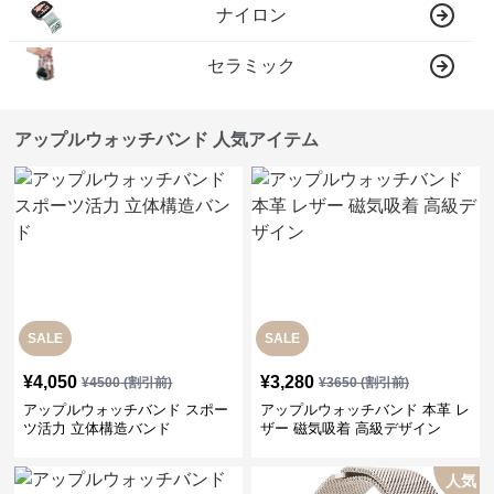
ナイロン
セラミック
アップルウォッチバンド 人気アイテム
SALE
SALE
¥
4,050
¥
3,280
¥
4500
(割引前)
¥
3650
(割引前)
アップルウォッチバンド スポー
アップルウォッチバンド 本革 レ
ツ活力 立体構造バンド
ザー 磁気吸着 高級デザイン
人気