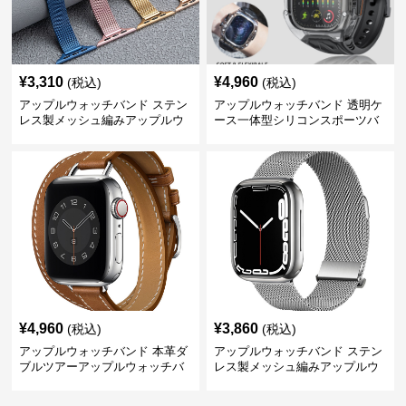
¥
3,310
¥
4,960
(税込)
(税込)
アップルウォッチバンド ステン
アップルウォッチバンド 透明ケ
レス製メッシュ編みアップルウ
ース一体型シリコンスポーツバ
ォッチバンド
ンド
¥
4,960
¥
3,860
(税込)
(税込)
アップルウォッチバンド 本革ダ
アップルウォッチバンド ステン
ブルツアーアップルウォッチバ
レス製メッシュ編みアップルウ
ンド
ォッチバンド