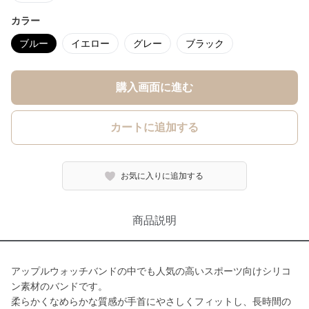
カラー
ブルー
イエロー
グレー
ブラック
購入画面に進む
カートに追加する
お気に入りに追加する
商品説明
アップルウォッチバンドの中でも人気の高いスポーツ向けシリコ
ン素材のバンドです。
柔らかくなめらかな質感が手首にやさしくフィットし、長時間の