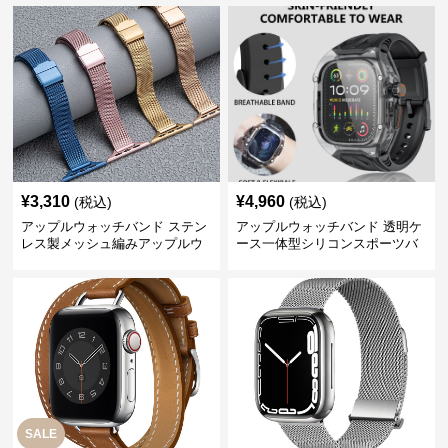
¥
3,310
¥
4,960
(税込)
(税込)
アップルウォッチバンド ステン
アップルウォッチバンド 透明ケ
レス製メッシュ編みアップルウ
ース一体型シリコンスポーツバ
ォッチバンド
ンド
SALE