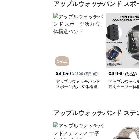
アップルウォッチバンド
スポ
SALE
¥
4,050
¥
4,960
(税込)
¥
4500
(割引前)
アップルウォッチバンド
アップルウォッ
スポーツ活力 立体構造
透明ケース一体
バンド
ンスポーツバン
アップルウォッチバンド
ステ