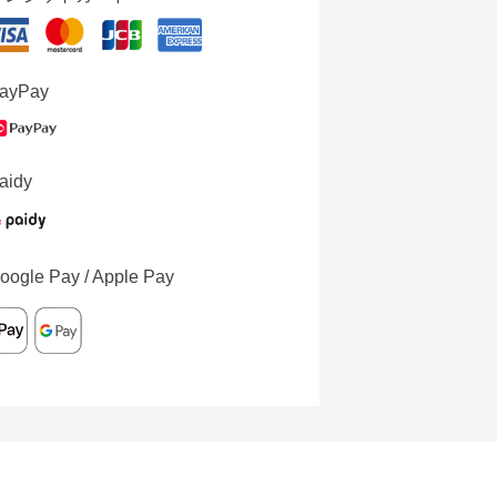
ayPay
aidy
oogle Pay / Apple Pay