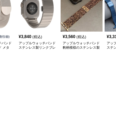
¥
3,840
¥
3,560
¥
3,3
(税込)
(税込)
割引前)
チバンド
アップルウォッチバンド
アップルウォッチバンド
アッ
 メタ
ステンレス製リンクブレ
豹柄模様のステンレス製
ステ
スレット型アップルウォ
アップルウォッチバンド
みア
ッチバンド
ド