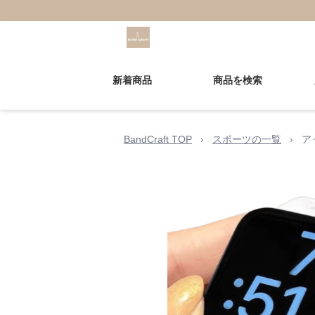
新着商品
商品を検索
BandCraft TOP
›
スポーツの一覧
›
ア