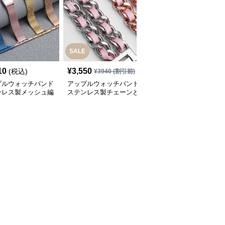
SALE
10
¥
3,550
¥
3,520
(税込)
(税込)
¥
3940
(割引前)
プルウォッチバンド
アップルウォッチバンド
アップルウォッチバンド
ンレス製メッシュ編
ステンレス製チェーンと
ステンレス製リンクブレ
ップルウォッチバン
革紐を組み合わせたアッ
スレット型アップルウォ
プルウォッチバンド
ッチバンド