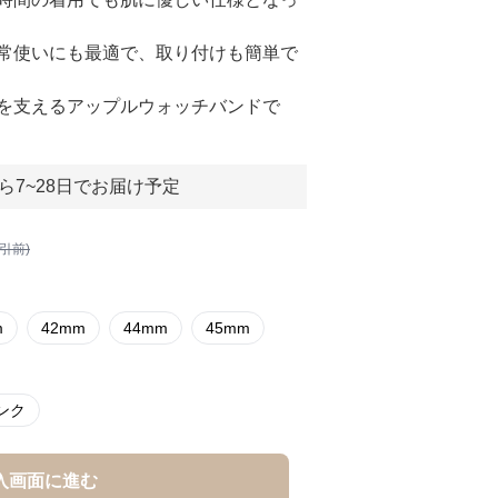
常使いにも最適で、取り付けも簡単で
を支えるアップルウォッチバンドで
ら7~28日でお届け予定
割引前)
m
42mm
44mm
45mm
ンク
入画面に進む