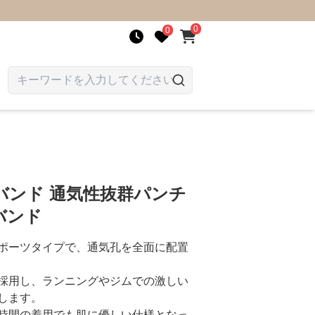
0
0
バンド 通気性抜群パンチ
バンド
ポーツタイプで、通気孔を全面に配置
採用し、ランニングやジムでの激しい
します。
時間の着用でも肌に優しい仕様となっ