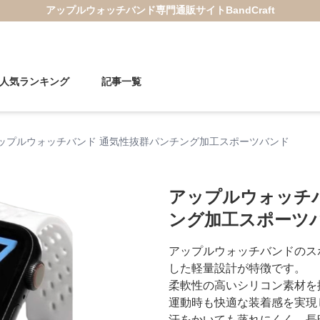
アップルウォッチバンド
専門通販サイト
BandCraft
人気ランキング
記事一覧
ップルウォッチバンド 通気性抜群パンチング加工スポーツバンド
アップルウォッチ
ング加工スポーツ
アップルウォッチバンドのス
した軽量設計が特徴です。
柔軟性の高いシリコン素材を
運動時も快適な装着感を実現
汗をかいても蒸れにくく、長