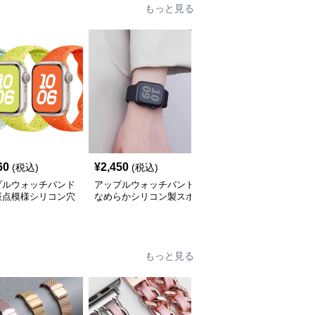
もっと見る
60
¥
2,450
¥
4,480
(税込)
(税込)
(税込)
プルウォッチバンド
アップルウォッチバンド
アップルウォッチバンド
斑点模様シリコン穴
なめらかシリコン製スポ
金属フレーム付き高級ラ
スポーツバンド
ーツウォッチバンド
バーバンド一体型セット
もっと見る