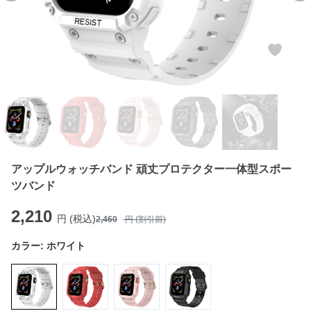
アップルウォッチバンド 頑丈プロテクター一体型スポー
ツバンド
2,210
円 (税込)
2,460
円 (割引前)
カラー:
ホワイト