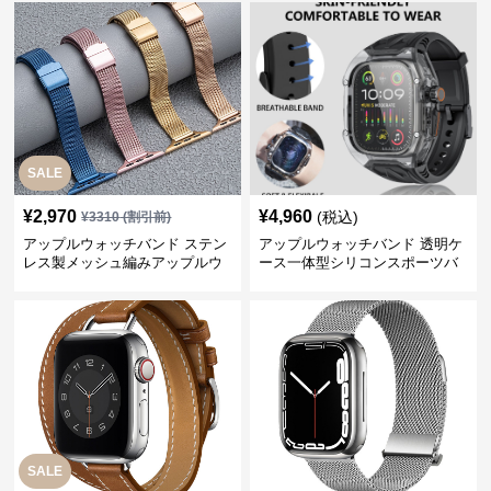
SALE
¥
2,970
¥
4,960
(税込)
¥
3310
(割引前)
アップルウォッチバンド ステン
アップルウォッチバンド 透明ケ
レス製メッシュ編みアップルウ
ース一体型シリコンスポーツバ
ォッチバンド
ンド
SALE