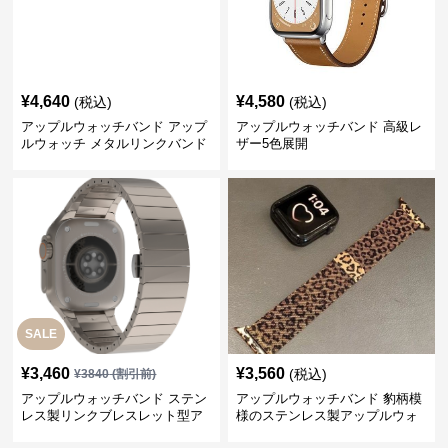
¥
4,640
¥
4,580
(税込)
(税込)
アップルウォッチバンド アップ
アップルウォッチバンド 高級レ
ルウォッチ メタルリンクバンド
ザー5色展開
SALE
¥
3,460
¥
3,560
(税込)
¥
3840
(割引前)
アップルウォッチバンド ステン
アップルウォッチバンド 豹柄模
レス製リンクブレスレット型ア
様のステンレス製アップルウォ
ップルウォッチバンド
ッチバンド