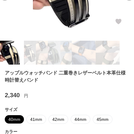
アップルウォッチバンド 二重巻きレザーベルト本革仕様
時計替えバンド
2,340
円
サイズ
40mm
41mm
42mm
44mm
45mm
カラー