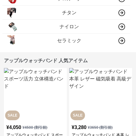
チタン
ナイロン
セラミック
アップルウォッチバンド 人気アイテム
SALE
SALE
¥
4,050
¥
3,280
¥
4500
(割引前)
¥
3650
(割引前)
アップルウォッチバンド スポー
アップルウォッチバンド 本革 レ