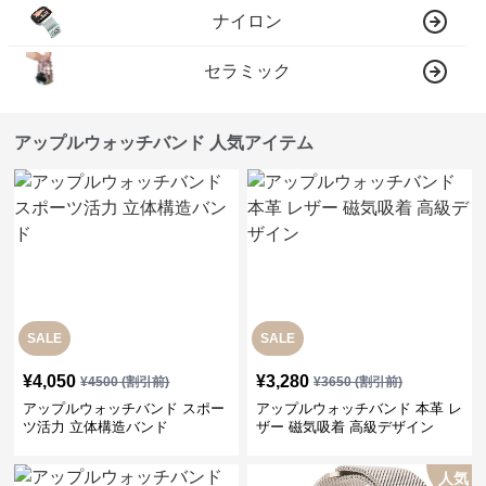
ナイロン
セラミック
アップルウォッチバンド 人気アイテム
SALE
SALE
¥
4,050
¥
3,280
¥
4500
(割引前)
¥
3650
(割引前)
アップルウォッチバンド スポー
アップルウォッチバンド 本革 レ
ツ活力 立体構造バンド
ザー 磁気吸着 高級デザイン
人気