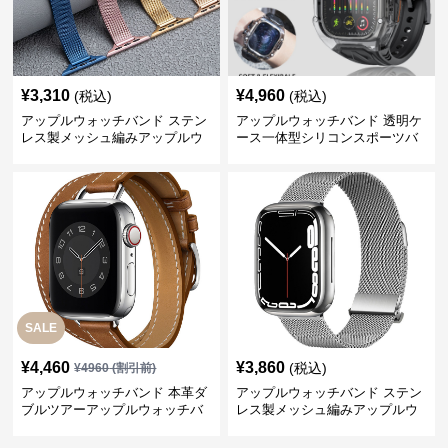
¥
3,310
¥
4,960
(税込)
(税込)
アップルウォッチバンド ステン
アップルウォッチバンド 透明ケ
レス製メッシュ編みアップルウ
ース一体型シリコンスポーツバ
ォッチバンド
ンド
SALE
¥
4,460
¥
3,860
(税込)
¥
4960
(割引前)
アップルウォッチバンド 本革ダ
アップルウォッチバンド ステン
ブルツアーアップルウォッチバ
レス製メッシュ編みアップルウ
ンド
ォッチバンド