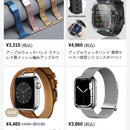
¥
3,310
¥
4,960
(税込)
(税込)
アップルウォッチバンド ステン
アップルウォッチバンド 透明ケ
レス製メッシュ編みアップルウ
ース一体型シリコンスポーツバ
ォッチバンド
ンド
SALE
¥
4,460
¥
3,860
(税込)
¥
4960
(割引前)