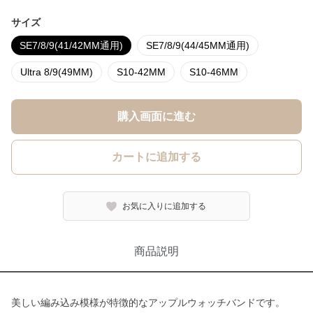
サイズ
SE7/8/9(41/42MM通用)
SE7/8/9(44/45MM通用)
Ultra 8/9(49MM)
S10-42MM
S10-46MM
購入画面に進む
カートに追加する
お気に入りに追加する
商品説明
美しい編み込み模様が特徴的なアップルウォッチバンドです。