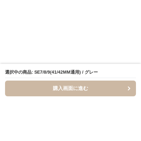
選択中の商品: SE7/8/9(41/42MM通用) / グレー
購入画面に進む