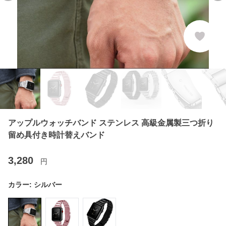
アップルウォッチバンド ステンレス 高級金属製三つ折り
留め具付き時計替えバンド
3,280
円
カラー:
シルバー