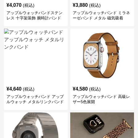
¥
4,070
¥
3,880
(税込)
(税込)
アップルウォッチバンドステン
アップルウォッチバンド ミラネ
レス 十字架装飾 腕時計バンド
ーゼバンド メタル 磁気吸着
¥
4,640
¥
4,580
(税込)
(税込)
アップルウォッチバンド アップ
アップルウォッチバンド 高級レ
ルウォッチ メタルリンクバンド
ザー5色展開