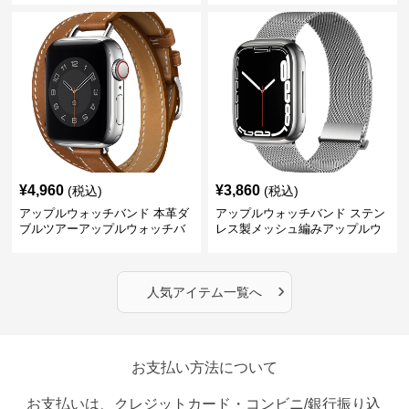
¥
4,960
¥
3,860
(税込)
(税込)
アップルウォッチバンド 本革ダ
アップルウォッチバンド ステン
ブルツアーアップルウォッチバ
レス製メッシュ編みアップルウ
ンド
ォッチバンド
›
人気アイテム一覧へ
お支払い方法について
お支払いは、クレジットカード・コンビニ/銀行振り込