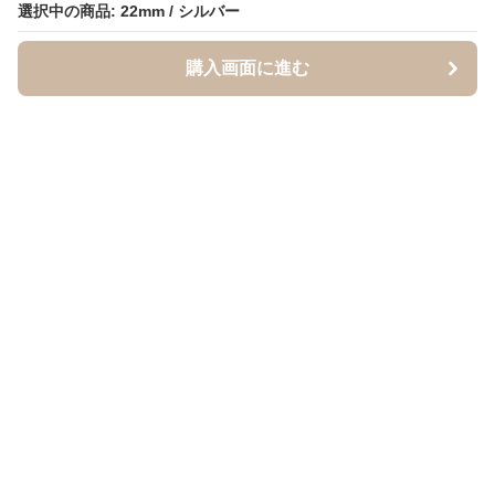
選択中の商品: 22mm / シルバー
購入画面に進む
BandCraft
について
会社概要
利用規約