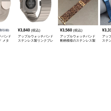
¥
3,840
¥
3,560
¥
3,3
(税込)
(税込)
割引前)
チバンド
アップルウォッチバンド
アップルウォッチバンド
アッ
 メタ
ステンレス製リンクブレ
豹柄模様のステンレス製
ステ
スレット型アップルウォ
アップルウォッチバンド
みア
ッチバンド
ド