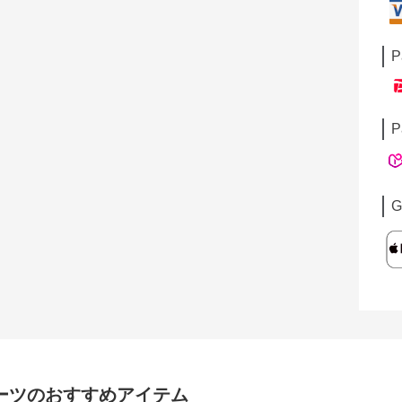
P
P
G
ーツ
のおすすめアイテム