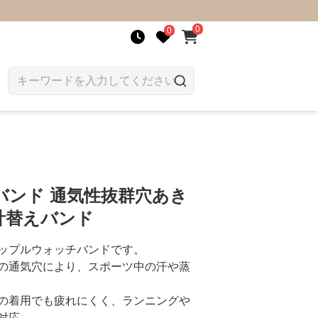
0
0
バンド 通気性抜群穴あき
計替えバンド
ップルウォッチバンドです。
の通気穴により、スポーツ中の汗や蒸
の着用でも疲れにくく、ランニングや
対応。