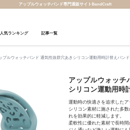
アップルウォッチバンド
専門通販サイト
BandCraft
人気ランキング
記事一覧
ップルウォッチバンド 通気性抜群穴あきシリコン運動用時計替えバンド
アップルウォッチ
シリコン運動用時
運動時の快適さを追求したア
シリコン素材に施された多数
れを効果的に軽減します。
柔軟性に優れた素材で長時間
ジム通いなど激しい運動にも