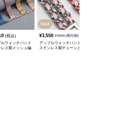
SALE
10
¥
3,550
¥
3,520
(税込)
(税込)
¥
3940
(割引前)
プルウォッチバンド
アップルウォッチバンド
アップルウォッチバンド
ンレス製メッシュ編
ステンレス製チェーンと
ステンレス製リンクブレ
ップルウォッチバン
革紐を組み合わせたアッ
スレット型アップルウォ
プルウォッチバンド
ッチバンド