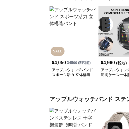
SALE
¥
4,050
¥
4,960
(税込)
¥
4500
(割引前)
アップルウォッチバンド
アップルウォッ
スポーツ活力 立体構造
透明ケース一体
バンド
ンスポーツバン
アップルウォッチバンド
ステ