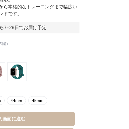
から本格的なトレーニングまで幅広い
ンドです。
ら7~28日でお届け予定
割引前)
m
44mm
45mm
入画面に進む