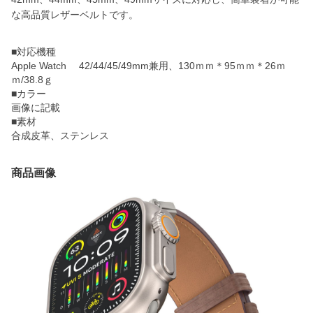
な高品質レザーベルトです。
■対応機種
Apple Watch 42/44/45/49mm兼用、130ｍｍ＊95ｍｍ＊26ｍ
ｍ/38.8ｇ
■カラー
画像に記載
■素材
合成皮革、ステンレス
商品画像