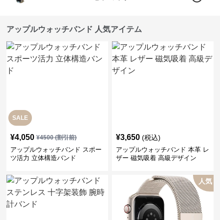
アップルウォッチバンド 人気アイテム
SALE
¥
4,050
¥
3,650
(税込)
¥
4500
(割引前)
アップルウォッチバンド スポー
アップルウォッチバンド 本革 レ
ツ活力 立体構造バンド
ザー 磁気吸着 高級デザイン
人気