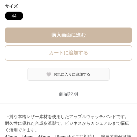
サイズ
44
購入画面に進む
カートに追加する
お気に入りに追加する
商品説明
上質な本格レザー素材を使用したアップルウォッチバンドです。
耐久性に優れた合成皮革製で、ビジネスからカジュアルまで幅広
く活用できます。
42mm、44mm、45mm、49mmサイズに対応し、簡単装着が可能