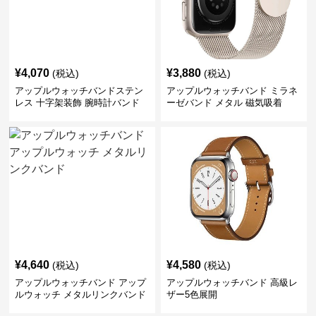
¥
4,070
¥
3,880
(税込)
(税込)
アップルウォッチバンドステン
アップルウォッチバンド ミラネ
レス 十字架装飾 腕時計バンド
ーゼバンド メタル 磁気吸着
¥
4,640
¥
4,580
(税込)
(税込)
アップルウォッチバンド アップ
アップルウォッチバンド 高級レ
ルウォッチ メタルリンクバンド
ザー5色展開