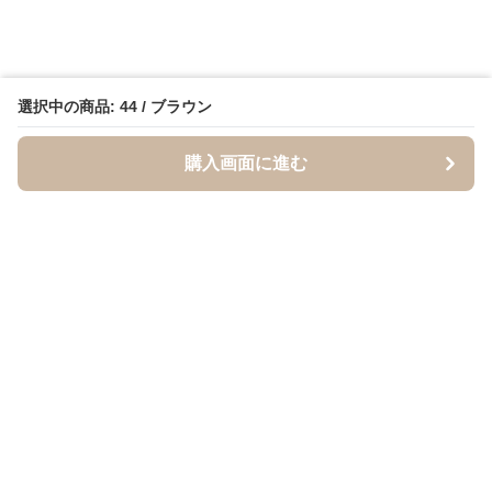
選択中の商品: 44 / ブラウン
購入画面に進む
BandCraft
について