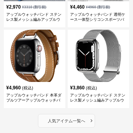
¥
2,970
¥
4,460
¥
3310
(割引前)
¥
4960
(割引前)
アップルウォッチバンド ステン
アップルウォッチバンド 透明ケ
レス製メッシュ編みアップルウ
ース一体型シリコンスポーツバ
ォッチバンド
ンド
¥
4,960
¥
3,860
(税込)
(税込)
アップルウォッチバンド 本革ダ
アップルウォッチバンド ステン
ブルツアーアップルウォッチバ
レス製メッシュ編みアップルウ
ンド
ォッチバンド
›
人気アイテム一覧へ