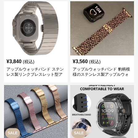
¥
3,840
¥
3,560
(税込)
(税込)
アップルウォッチバンド ステン
アップルウォッチバンド 豹柄模
レス製リンクブレスレット型ア
様のステンレス製アップルウォ
ップルウォッチバンド
ッチバンド
SALE
SALE