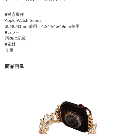
■対応機種
Apple Watch Series
38/40/41mm兼用、42/44/45/49mm兼用
■カラー
画像に記載
■素材
金属
商品画像