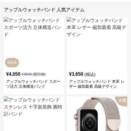
アップルウォッチバンド 人気アイテム
SALE
¥
4,050
¥
3,650
(税込)
¥
4500
(割引前)
アップルウォッチバンド スポー
アップルウォッチバンド 本革 レ
ツ活力 立体構造バンド
ザー 磁気吸着 高級デザイン
人気