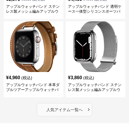
アップルウォッチバンド ステン
アップルウォッチバンド 透明ケ
レス製メッシュ編みアップルウ
ース一体型シリコンスポーツバ
ォッチバンド
ンド
¥
4,960
¥
3,860
(税込)
(税込)
アップルウォッチバンド 本革ダ
アップルウォッチバンド ステン
ブルツアーアップルウォッチバ
レス製メッシュ編みアップルウ
ンド
ォッチバンド
›
人気アイテム一覧へ