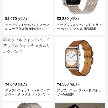
¥
4,070
¥
3,880
(税込)
(税込)
アップルウォッチバンドステン
アップルウォッチバンド ミラネ
レス 十字架装飾 腕時計バンド
ーゼバンド メタル 磁気吸着
¥
4,640
¥
4,580
(税込)
(税込)
アップルウォッチバンド アップ
アップルウォッチバンド 高級レ
ルウォッチ メタルリンクバンド
ザー5色展開