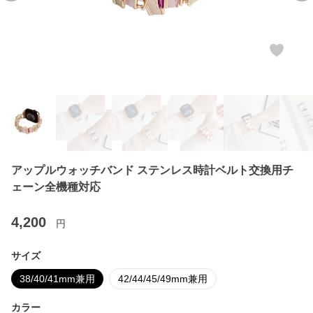
アップルウォッチバンド ステンレス時計ベルト交換用チ
ェーン全機種対応
4,200
円
サイズ
38/40/41mm兼用
42/44/45/49mm兼用
カラー