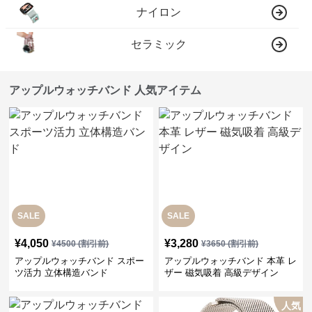
ナイロン
セラミック
アップルウォッチバンド 人気アイテム
SALE
SALE
¥
4,050
¥
3,280
¥
4500
(割引前)
¥
3650
(割引前)
アップルウォッチバンド スポー
アップルウォッチバンド 本革 レ
ツ活力 立体構造バンド
ザー 磁気吸着 高級デザイン
人気