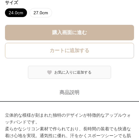
サイズ
24.0cm
27.0cm
購入画面に進む
カートに追加する
お気に入りに追加する
商品説明
立体的な模様が刻まれた独特のデザインが特徴的なアップルウォ
ッチバンドです。
柔らかなシリコン素材で作られており、長時間の装着でも快適な
着け心地を実現。通気性に優れ、汗をかくスポーツシーンでも肌