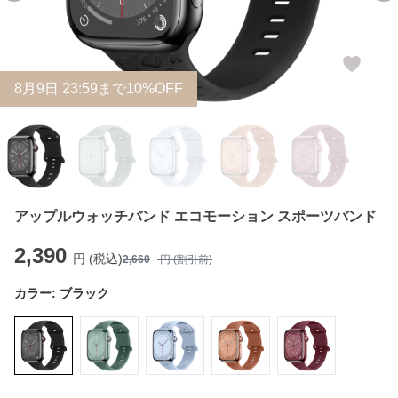
8
月
9
日 23:59まで10%OFF
アップルウォッチバンド エコモーション スポーツバンド
2,390
円 (税込)
2,660
円 (割引前)
カラー:
ブラック