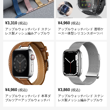
¥
3,310
¥
4,960
(税込)
(税込)
アップルウォッチバンド ステン
アップルウォッチバンド 透明ケ
レス製メッシュ編みアップルウ
ース一体型シリコンスポーツバ
ォッチバンド
ンド
¥
4,960
¥
3,860
(税込)
(税込)
アップルウォッチバンド 本革ダ
アップルウォッチバンド ステン
ブルツアーアップルウォッチバ
レス製メッシュ編みアップルウ
ンド
ォッチバンド