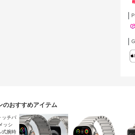
P
G
ン
のおすすめアイテム