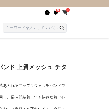
0
0
ンド 上質メッシュ チタ
感あふれるアップルウォッチバンドで
用し、長時間装着しても快適な着け心
きやすい季節でも蒸れにくく、金属ア