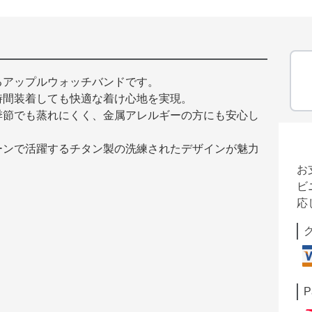
るアップルウォッチバンドです。
時間装着しても快適な着け心地を実現。
季節でも蒸れにくく、金属アレルギーの方にも安心し
ーンで活躍するチタン製の洗練されたデザインが魅力
お
ビ
応
P