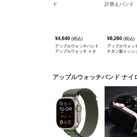
¥
4,640
¥
8,260
(税込)
(税込)
アップルウォッチバンド
アップルウォッ
アップルウォッチ メタ
チタン製メッシ
ルリンクバンド
ックル式腕時計
ド
アップルウォッチバンド
ナイ