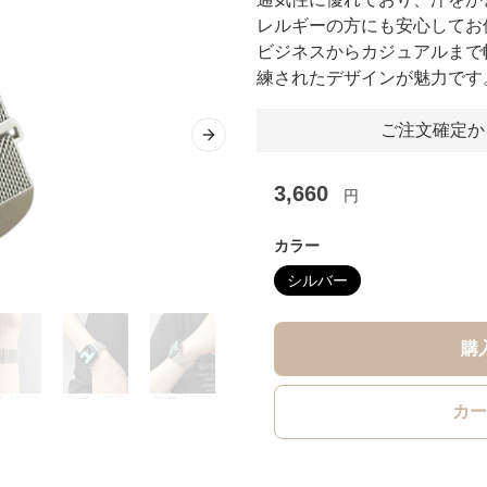
レルギーの方にも安心してお
ビジネスからカジュアルまで
練されたデザインが魅力です
ご注文確定か
Next slide
3,660
円
カラー
シルバー
購
カー