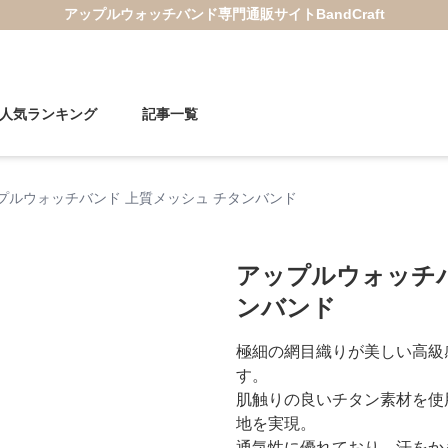
アップルウォッチバンド
専門通販サイト
BandCraft
人気ランキング
記事一覧
プルウォッチバンド 上質メッシュ チタンバンド
アップルウォッチバ
ンバンド
極細の網目織りが美しい高級
す。
肌触りの良いチタン素材を使
地を実現。
通気性に優れており、汗をか