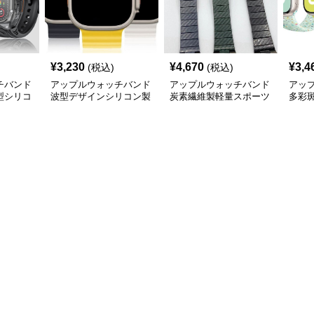
¥
3,230
¥
4,670
¥
3,4
(税込)
(税込)
チバンド
アップルウォッチバンド
アップルウォッチバンド
アッ
型シリコ
波型デザインシリコン製
炭素繊維製軽量スポーツ
多彩
ド
スポーツウォッチバンド
ウォッチバンド
あき