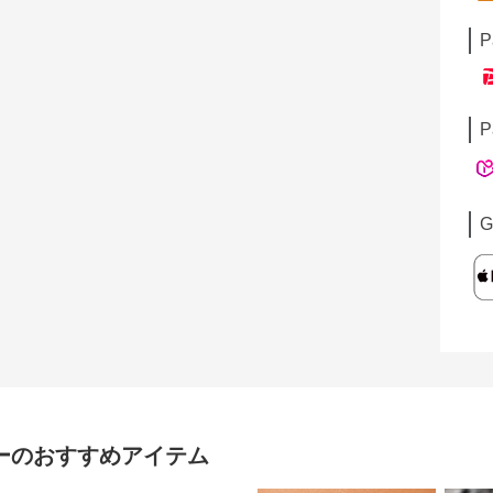
P
P
G
ー
のおすすめアイテム