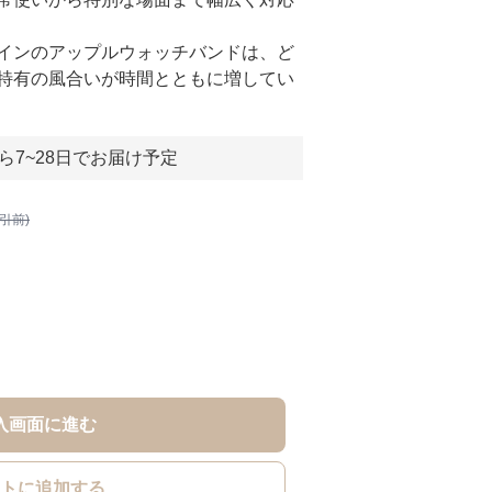
インのアップルウォッチバンドは、ど
特有の風合いが時間とともに増してい
ら7~28日でお届け予定
割引前)
入画面に進む
トに追加する