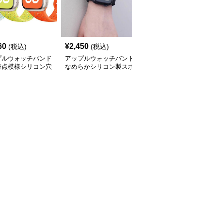
60
¥
2,450
¥
4,480
(税込)
(税込)
(税込)
プルウォッチバンド
アップルウォッチバンド
アップルウォッチバンド
斑点模様シリコン穴
なめらかシリコン製スポ
金属フレーム付き高級ラ
スポーツバンド
ーツウォッチバンド
バーバンド一体型セット