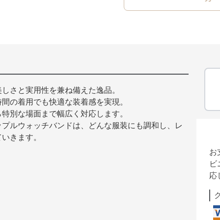
美しさと実用性を兼ね備えた逸品。
時間の着用でも快適な装着感を実現。
ら特別な場面まで幅広く対応します。
ップルウォッチバンドは、どんな服装にも調和し、レ
ていきます。
お
ビ
応