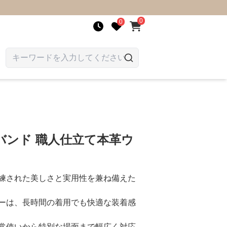
0
0
バンド 職人仕立て本革ウ
練された美しさと実用性を兼ね備えた
ーは、長時間の着用でも快適な装着感
常使いから特別な場面まで幅広く対応