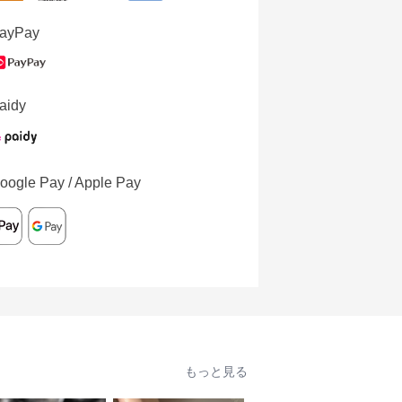
ayPay
aidy
oogle Pay / Apple Pay
もっと見る