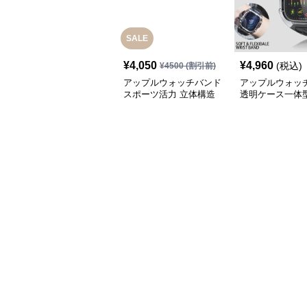
SALE
¥
4,050
¥
4,960
(税込)
¥
4500
(割引前)
アップルウォッチバンド
アップルウォッ
スポーツ活力 立体構造
透明ケース一体
バンド
ンスポーツバン