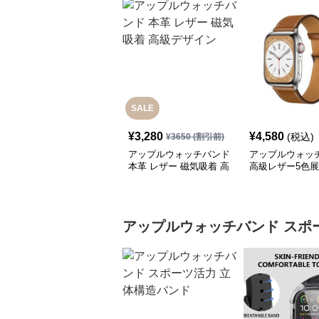
SALE
¥
3,280
¥
4,580
(税込)
¥
3650
(割引前)
アップルウォッチバンド
アップルウォッ
本革 レザー 磁気吸着 高
高級レザー5色
級デザイン
アップルウォッチバンド
スポ