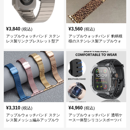
¥
3,840
¥
3,560
(税込)
(税込)
アップルウォッチバンド ステン
アップルウォッチバンド 豹柄模
レス製リンクブレスレット型ア
様のステンレス製アップルウォ
ップルウォッチバンド
ッチバンド
¥
3,310
¥
4,960
(税込)
(税込)
アップルウォッチバンド ステン
アップルウォッチバンド 透明ケ
レス製メッシュ編みアップルウ
ース一体型シリコンスポーツバ
ォッチバンド
ンド