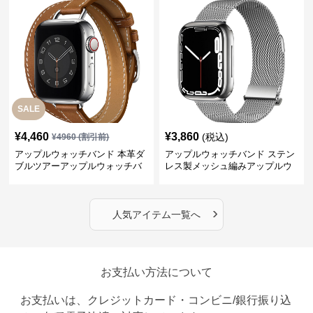
SALE
¥
4,460
¥
3,860
(税込)
¥
4960
(割引前)
アップルウォッチバンド 本革ダ
アップルウォッチバンド ステン
ブルツアーアップルウォッチバ
レス製メッシュ編みアップルウ
ンド
ォッチバンド
›
人気アイテム一覧へ
お支払い方法について
お支払いは、クレジットカード・コンビニ/銀行振り込