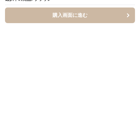
購入画面に進む
BandCraft
について
会社概要
利用規約