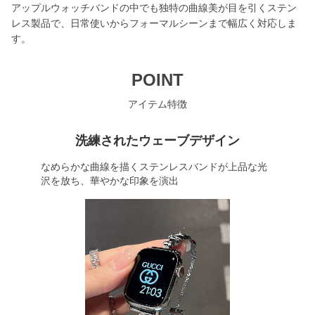
アップルウォッチバンドの中でも独特の曲線美が目を引くステン
レス製品で、日常使いからフォーマルシーンまで幅広く対応しま
す。
POINT
アイテム特徴
洗練されたウェーブデザイン
なめらかな曲線を描くステンレスバンドが上品な光
沢を放ち、華やかな印象を演出