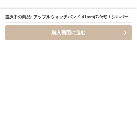
選択中の商品: アップルウォッチバンド 41mm(7-9代) / シルバー
購入画面に進む
BandCraft
について
会社概要