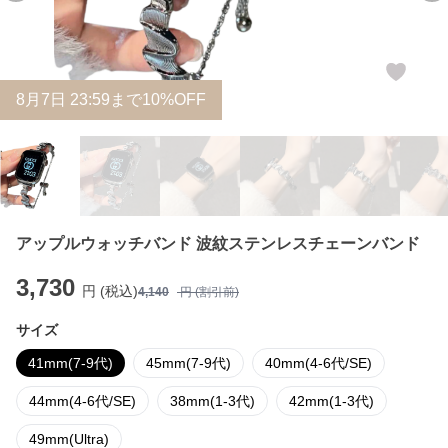
8
月
7
日 23:59まで10%OFF
アップルウォッチバンド 波紋ステンレスチェーンバンド
3,730
円 (税込)
4,140
円 (割引前)
サイズ
41mm(7-9代)
45mm(7-9代)
40mm(4-6代/SE)
44mm(4-6代/SE)
38mm(1-3代)
42mm(1-3代)
49mm(Ultra)