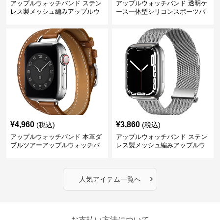
アップルウォッチバンド ステン
アップルウォッチバンド 透明ケ
レス製メッシュ編みアップルウ
ース一体型シリコンスポーツバ
ォッチバンド
ンド
¥
4,960
¥
3,860
(税込)
(税込)
アップルウォッチバンド 本革ダ
アップルウォッチバンド ステン
ブルツアーアップルウォッチバ
レス製メッシュ編みアップルウ
ンド
ォッチバンド
›
人気アイテム一覧へ
お支払い方法について