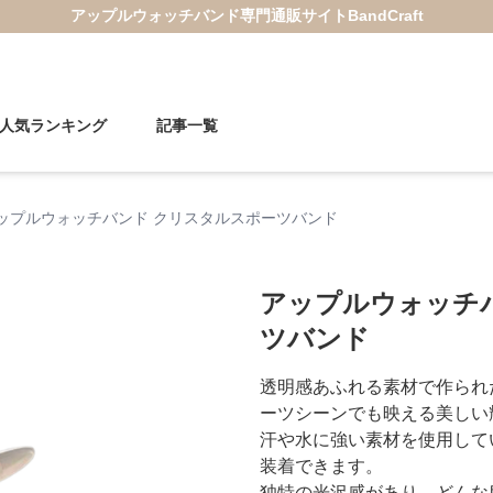
アップルウォッチバンド
専門通販サイト
BandCraft
人気ランキング
記事一覧
ップルウォッチバンド クリスタルスポーツバンド
アップルウォッチ
ツバンド
透明感あふれる素材で作られ
ーツシーンでも映える美しい
汗や水に強い素材を使用して
装着できます。
独特の光沢感があり、どんな