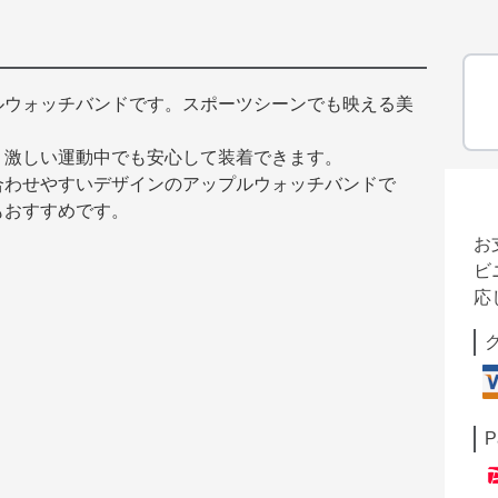
ルウォッチバンドです。スポーツシーンでも映える美
、激しい運動中でも安心して装着できます。
合わせやすいデザインのアップルウォッチバンドで
もおすすめです。
お
ビ
応
P