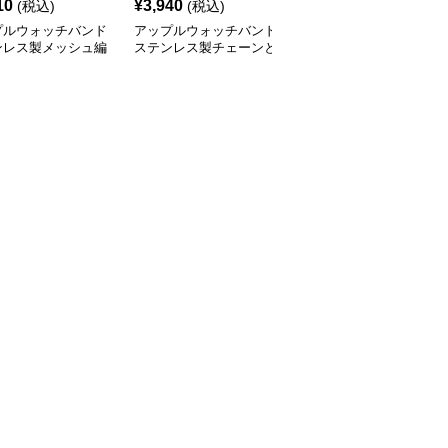
10
¥
3,940
¥
3,520
(税込)
(税込)
(税込)
プルウォッチバンド
アップルウォッチバンド
アップルウォッチバンド
ンレス製メッシュ編
ステンレス製チェーンと
ステンレス製リンクブレ
ップルウォッチバン
革紐を組み合わせたアッ
スレット型アップルウォ
プルウォッチバンド
ッチバンド