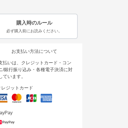
購入時のルール
必ず購入前にお読みください。
お支払い方法について
支払いは、クレジットカード・コン
ニ/銀行振り込み・各種電子決済に対
しています。
クレジットカード
ayPay