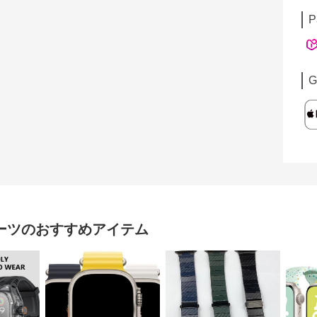
P
G
ーツ
のおすすめアイテム