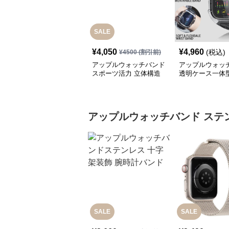
SALE
¥
4,050
¥
4,960
(税込)
¥
4500
(割引前)
アップルウォッチバンド
アップルウォッ
スポーツ活力 立体構造
透明ケース一体
バンド
ンスポーツバン
アップルウォッチバンド
ステ
SALE
SALE