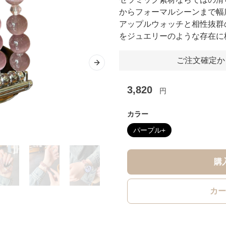
からフォーマルシーンまで幅
アップルウォッチと相性抜群
をジュエリーのような存在に
ご注文確定か
Next slide
3,820
円
カラー
パープル+
購
カー