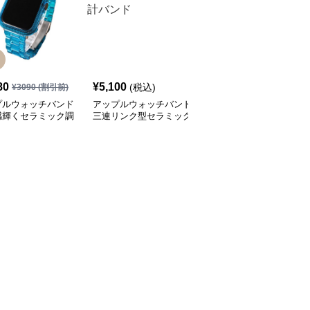
80
¥
5,100
¥
3,090
(税込)
(税込)
¥
3090
(割引前)
プルウォッチバンド
アップルウォッチバンド
アップルウォッチバンド
感輝くセラミック調
三連リンク型セラミック
蝶々モチーフセラミック
製バンド一体型カバ
製スマート時計バンド
装飾バンド