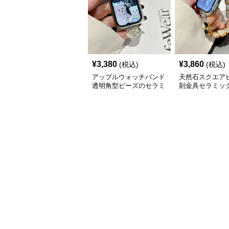
¥
3,380
¥
3,860
(税込)
(税込)
アップルウォッチバンド
天然石スクエア
透明角型ビーズのセラミ
刻金具セラミッ
ック風ブレスレットバン
ップルウォッチ
ド