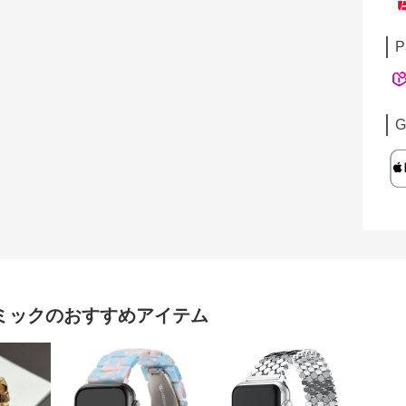
P
G
ミック
のおすすめアイテム