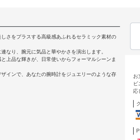
美しさをプラスする高級感あふれるセラミック素材の
に連なり、腕元に気品と華やかさを演出します。
感と上品な輝きが、日常使いからフォーマルシーンま
デザインで、あなたの腕時計をジュエリーのような存
お
ビ
応
P