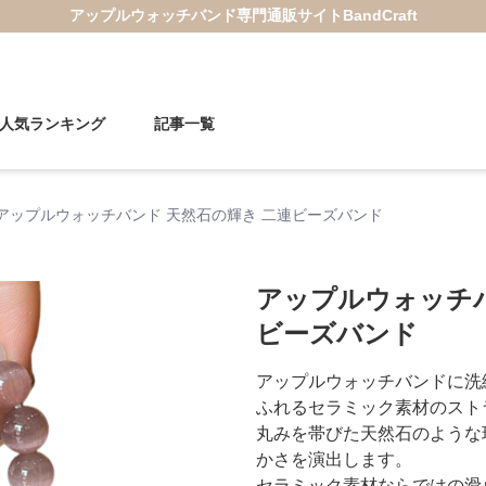
アップルウォッチバンド
専門通販サイト
BandCraft
人気ランキング
記事一覧
アップルウォッチバンド 天然石の輝き 二連ビーズバンド
アップルウォッチバ
ビーズバンド
アップルウォッチバンドに洗
ふれるセラミック素材のスト
丸みを帯びた天然石のような
かさを演出します。
セラミック素材ならではの滑