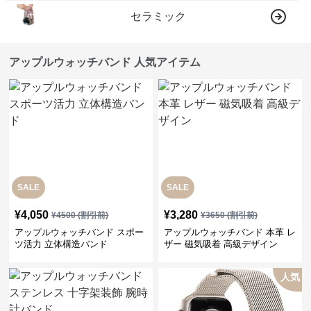
セラミック
アップルウォッチバンド 人気アイテム
SALE
SALE
¥
4,050
¥
3,280
¥
4500
(割引前)
¥
3650
(割引前)
アップルウォッチバンド スポー
アップルウォッチバンド 本革 レ
ツ活力 立体構造バンド
ザー 磁気吸着 高級デザイン
人気