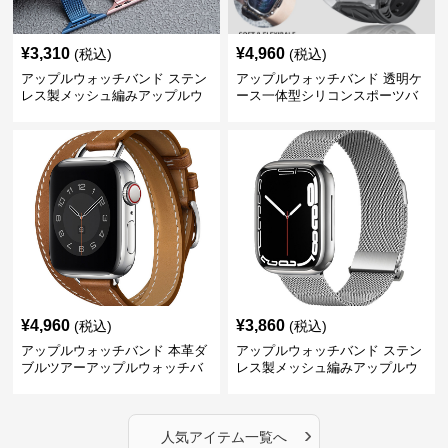
¥
3,310
¥
4,960
(税込)
(税込)
アップルウォッチバンド ステン
アップルウォッチバンド 透明ケ
レス製メッシュ編みアップルウ
ース一体型シリコンスポーツバ
ォッチバンド
ンド
¥
4,960
¥
3,860
(税込)
(税込)
アップルウォッチバンド 本革ダ
アップルウォッチバンド ステン
ブルツアーアップルウォッチバ
レス製メッシュ編みアップルウ
ンド
ォッチバンド
›
人気アイテム一覧へ