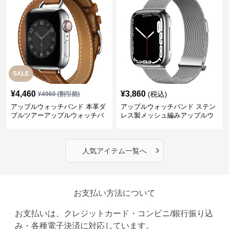
SALE
¥
4,460
¥
3,860
(税込)
¥
4960
(割引前)
アップルウォッチバンド 本革ダ
アップルウォッチバンド ステン
ブルツアーアップルウォッチバ
レス製メッシュ編みアップルウ
ンド
ォッチバンド
›
人気アイテム一覧へ
お支払い方法について
お支払いは、クレジットカード・コンビニ/銀行振り込
み・各種電子決済に対応しています。