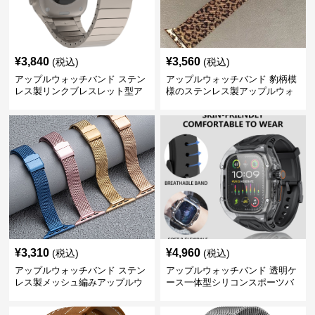
¥
3,840
¥
3,560
(税込)
(税込)
アップルウォッチバンド ステン
アップルウォッチバンド 豹柄模
レス製リンクブレスレット型ア
様のステンレス製アップルウォ
ップルウォッチバンド
ッチバンド
¥
3,310
¥
4,960
(税込)
(税込)
アップルウォッチバンド ステン
アップルウォッチバンド 透明ケ
レス製メッシュ編みアップルウ
ース一体型シリコンスポーツバ
ォッチバンド
ンド